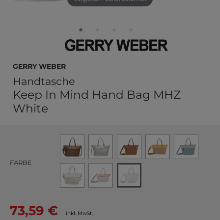
GERRY WEBER
Handtasche
Keep In Mind Hand Bag MHZ
White
FARBE
73,59 €
inkl. MwSt.