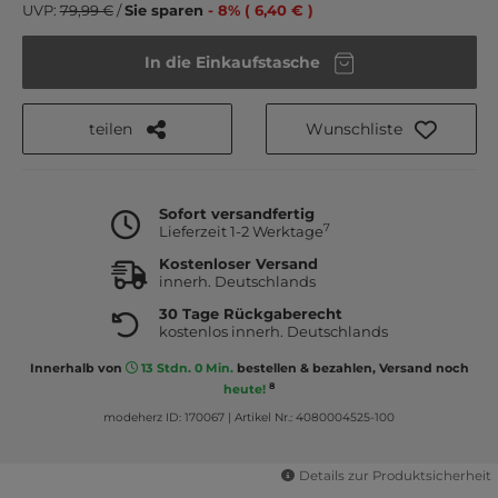
UVP:
79,99 €
/
Sie sparen
- 8% ( 6,40 € )
In die Einkaufstasche
teilen
Wunschliste
Sofort versandfertig
7
Lieferzeit 1-2 Werktage
Kostenloser Versand
innerh. Deutschlands
30 Tage Rückgaberecht
kostenlos innerh. Deutschlands
Innerhalb von
13 Stdn. 0 Min.
bestellen & bezahlen, Versand noch
8
heute!
modeherz ID: 170067
|
Artikel Nr.: 4080004525-100
Details zur Produktsicherheit