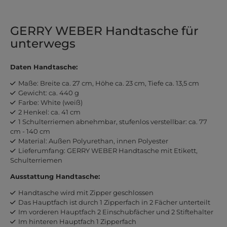
GERRY WEBER Handtasche für
unterwegs
Daten Handtasche:
Maße: Breite ca. 27 cm, Höhe ca. 23 cm, Tiefe ca. 13,5 cm
Gewicht: ca. 440 g
Farbe: White (weiß)
2 Henkel: ca. 41 cm
1 Schulterriemen abnehmbar, stufenlos verstellbar: ca. 77
cm - 140 cm
Material: Außen Polyurethan, innen Polyester
Lieferumfang: GERRY WEBER Handtasche mit Etikett,
Schulterriemen
Ausstattung Handtasche:
Handtasche wird mit Zipper geschlossen
Das Hauptfach ist durch 1 Zipperfach in 2 Fächer unterteilt
Im vorderen Hauptfach 2 Einschubfächer und 2 Stiftehalter
Im hinteren Hauptfach 1 Zipperfach