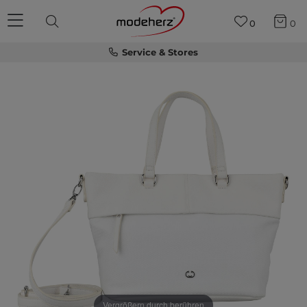
0
0
Service & Stores
Vergrößern durch berühren