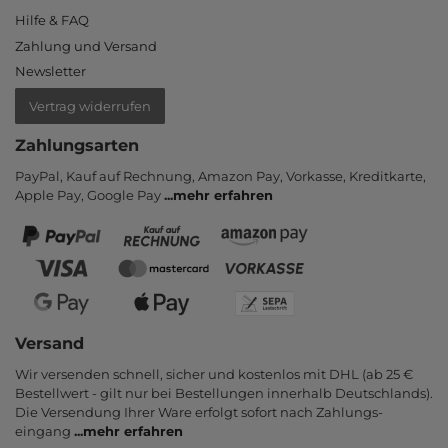
Hilfe & FAQ
Zahlung und Versand
Newsletter
Vertrag widerrufen
Zahlungsarten
PayPal, Kauf auf Rechnung, Amazon Pay, Vor­kasse, Kredit­karte,
Apple Pay, Google Pay
...
mehr erfahren
Versand
Wir versenden schnell, sicher und kostenlos mit DHL (ab 25 €
Bestell­wert - gilt nur bei Bestel­lungen inner­halb Deutsch­lands).
Die Ver­sendung Ihrer Ware er­folgt sofort nach Zahlungs­
eingang
...
mehr erfahren