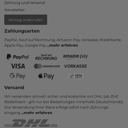
Zahlung und Versand
Newsletter
Vertrag widerrufen
Zahlungsarten
PayPal, Kauf auf Rechnung, Amazon Pay, Vor­kasse, Kredit­karte,
Apple Pay, Google Pay
...
mehr erfahren
Versand
Wir versenden schnell, sicher und kostenlos mit DHL (ab 25 €
Bestell­wert - gilt nur bei Bestel­lungen inner­halb Deutsch­lands).
Die Ver­sendung Ihrer Ware er­folgt sofort nach Zahlungs­
eingang
...
mehr erfahren