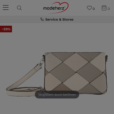
0
0
Service & Stores
−59%
Vergrößern durch berühren