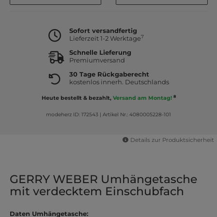
Sofort versandfertig
7
Lieferzeit 1-2 Werktage
Schnelle Lieferung
Premiumversand
30 Tage Rückgaberecht
kostenlos innerh. Deutschlands
8
Heute bestellt & bezahlt,
Versand am Montag!
modeherz ID: 172543
|
Artikel Nr.: 4080005228-101
Details zur Produktsicherheit
GERRY WEBER Umhängetasche
mit verdecktem Einschubfach
Daten Umhängetasche: