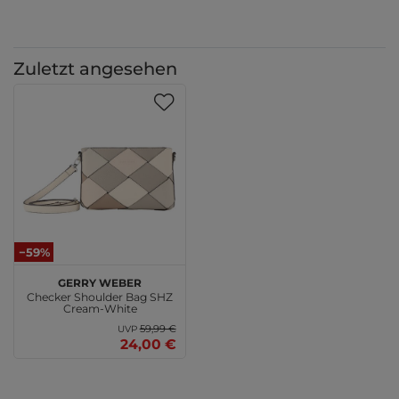
Zuletzt angesehen
−59%
GERRY WEBER
Checker Shoulder Bag SHZ
Cream-White
59,99 €
UVP
24,00 €