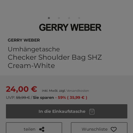
GERRY WEBER
Umhängetasche
Checker Shoulder Bag SHZ
Cream-White
24,00 €
inkl. MwSt. zzgl.
Versandkosten
UVP:
59,99 €
/
Sie sparen
- 59% ( 35,99 € )
In die Einkaufstasche
teilen
Wunschliste