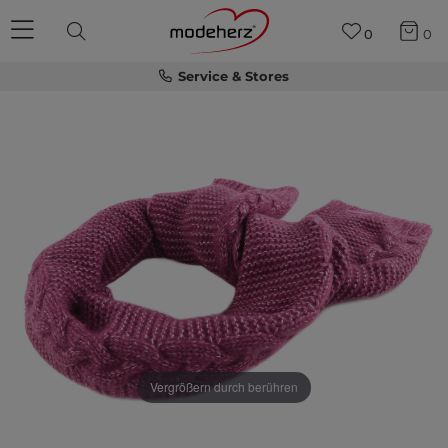
0
0
Service & Stores
Vergrößern durch berühren