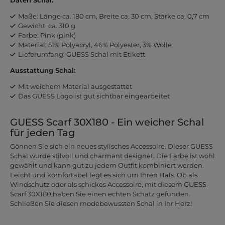
Daten Schal:
Maße: Länge ca. 180 cm, Breite ca. 30 cm, Stärke ca. 0,7 cm
Gewicht: ca. 310 g
Farbe: Pink (pink)
Material: 51% Polyacryl, 46% Polyester, 3% Wolle
Lieferumfang: GUESS Schal mit Etikett
Ausstattung Schal:
Mit weichem Material ausgestattet
Das GUESS Logo ist gut sichtbar eingearbeitet
GUESS Scarf 30X180 - Ein weicher Schal
für jeden Tag
Gönnen Sie sich ein neues stylisches Accessoire. Dieser GUESS
Schal wurde stilvoll und charmant designet. Die Farbe ist wohl
gewählt und kann gut zu jedem Outfit kombiniert werden.
Leicht und komfortabel legt es sich um Ihren Hals. Ob als
Windschutz oder als schickes Accessoire, mit diesem GUESS
Scarf 30X180 haben Sie einen echten Schatz gefunden.
Schließen Sie diesen modebewussten Schal in Ihr Herz!