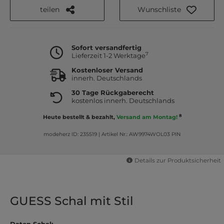
teilen
Wunschliste
Sofort versandfertig
7
Lieferzeit 1-2 Werktage
Kostenloser Versand
innerh. Deutschlands
30 Tage Rückgaberecht
kostenlos innerh. Deutschlands
8
Heute bestellt & bezahlt,
Versand am Montag!
modeherz ID: 235519
|
Artikel Nr.: AW9974WOL03 PIN
Details zur Produktsicherheit
GUESS Schal mit Stil