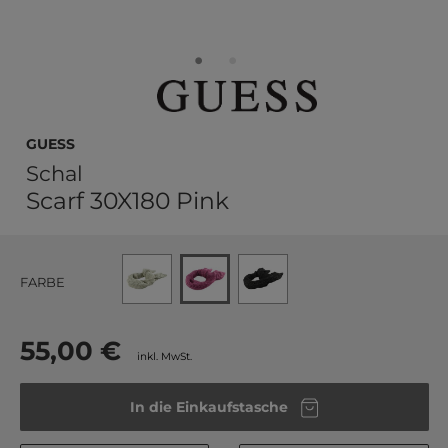
GUESS
Schal
Scarf 30X180 Pink
FARBE
55,00 €
inkl. MwSt.
In die Einkaufstasche