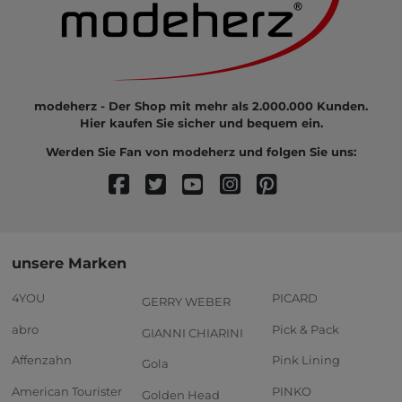
modeherz - Der Shop mit mehr als 2.000.000 Kunden.
Hier kaufen Sie sicher und bequem ein.
Werden Sie Fan von modeherz und folgen Sie uns:
unsere Marken
4YOU
PICARD
GERRY WEBER
abro
Pick & Pack
GIANNI CHIARINI
Affenzahn
Pink Lining
Gola
American Tourister
PINKO
Golden Head