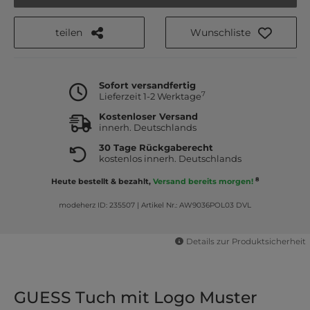
teilen
Wunschliste
Sofort versandfertig
7
Lieferzeit 1-2 Werktage
Kostenloser Versand
innerh. Deutschlands
30 Tage Rückgaberecht
kostenlos innerh. Deutschlands
8
Heute bestellt & bezahlt,
Versand bereits morgen!
modeherz ID: 235507
|
Artikel Nr.: AW9036POL03 DVL
Details zur Produktsicherheit
GUESS Tuch mit Logo Muster