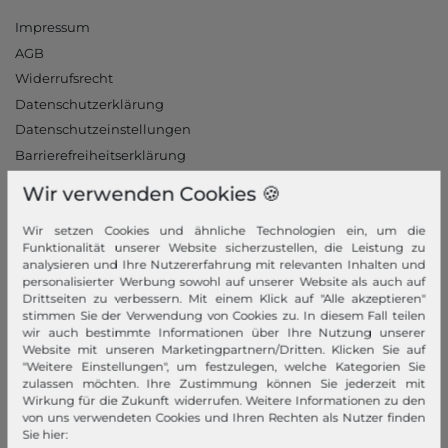
Impressum
AGB
Widerrufsrecht
Datenschutzerklärung
Datenschutzeinstellungen
Barrierefreiheitserklärung
Jobs
Wir verwenden Cookies 🍪
Unsere Stores
Wir setzen Cookies und ähnliche Technologien ein, um die
Mein Konto
Funktionalität unserer Website sicherzustellen, die Leistung zu
analysieren und Ihre Nutzererfahrung mit relevanten Inhalten und
personalisierter Werbung sowohl auf unserer Website als auch auf
Login
Drittseiten zu verbessern. Mit einem Klick auf "Alle akzeptieren"
Neukunde?
stimmen Sie der Verwendung von Cookies zu. In diesem Fall teilen
wir auch bestimmte Informationen über Ihre Nutzung unserer
Informationen
Website mit unseren Marketingpartnern/Dritten. Klicken Sie auf
"Weitere Einstellungen", um festzulegen, welche Kategorien Sie
Kontakt
zulassen möchten. Ihre Zustimmung können Sie jederzeit mit
Rücksendung
Wirkung für die Zukunft widerrufen. Weitere Informationen zu den
von uns verwendeten Cookies und Ihren Rechten als Nutzer finden
Rückrufservice
Sie hier: