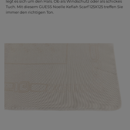
legt es sich um den Hals. Ob als Windschutz oder als schickes
Tuch. Mit diesem GUESS Noelle Kefiah Scarf 125X125 treffen Sie
immer den richtigen Ton.