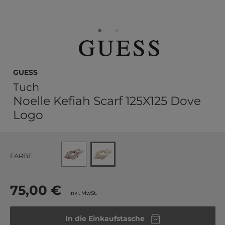
GUESS
Tuch
Noelle Kefiah Scarf 125X125 Dove
Logo
FARBE
75,00 €
inkl. MwSt.
In die Einkaufstasche