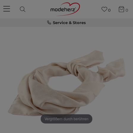
0
0
Service & Stores
Vergrößern durch berühren