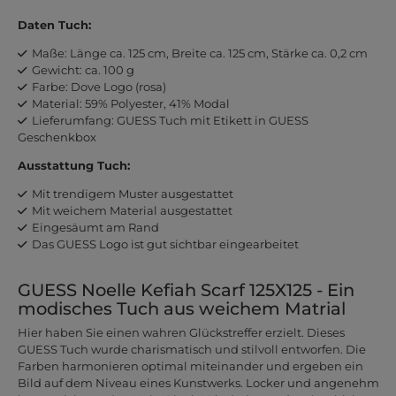
Daten Tuch:
Maße: Länge ca. 125 cm, Breite ca. 125 cm, Stärke ca. 0,2 cm
Gewicht: ca. 100 g
Farbe: Dove Logo (rosa)
Material: 59% Polyester, 41% Modal
Lieferumfang: GUESS Tuch mit Etikett in GUESS
Geschenkbox
Ausstattung Tuch:
Mit trendigem Muster ausgestattet
Mit weichem Material ausgestattet
Eingesäumt am Rand
Das GUESS Logo ist gut sichtbar eingearbeitet
GUESS Noelle Kefiah Scarf 125X125 - Ein
modisches Tuch aus weichem Matrial
Hier haben Sie einen wahren Glückstreffer erzielt. Dieses
GUESS Tuch wurde charismatisch und stilvoll entworfen. Die
Farben harmonieren optimal miteinander und ergeben ein
Bild auf dem Niveau eines Kunstwerks. Locker und angenehm