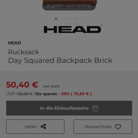
Vergrößern durch berühren
HEAD
Rucksack
Day Squared Backpack Brick
50,40 €
inkl. MwSt.
UVP:
125,99 €
/
Sie sparen
- 59% ( 75,59 € )
In die Einkaufstasche
teilen
Wunschliste