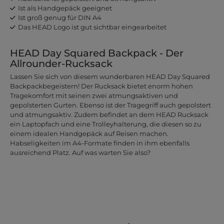
Ist als Handgepäck geeignet
Ist groß genug für DIN A4
Das HEAD Logo ist gut sichtbar eingearbeitet
HEAD Day Squared Backpack - Der
Allrounder-Rucksack
Lassen Sie sich von diesem wunderbaren HEAD Day Squared
Backpackbegeistern! Der Rucksack bietet enorm hohen
Tragekomfort mit seinen zwei atmungsaktiven und
gepolsterten Gurten. Ebenso ist der Tragegriff auch gepolstert
und atmungsaktiv. Zudem befindet an dem HEAD Rucksack
ein Laptopfach und eine Trolleyhalterung, die diesen so zu
einem idealen Handgepäck auf Reisen machen.
Habseligkeiten im A4-Formate finden in ihm ebenfalls
ausreichend Platz. Auf was warten Sie also?