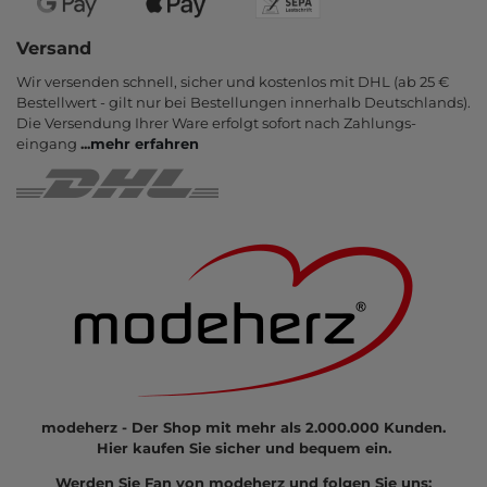
Versand
Wir versenden schnell, sicher und kostenlos mit DHL (ab 25 €
Bestell­wert - gilt nur bei Bestel­lungen inner­halb Deutsch­lands).
Die Ver­sendung Ihrer Ware er­folgt sofort nach Zahlungs­
eingang
...
mehr erfahren
modeherz - Der Shop mit mehr als 2.000.000 Kunden.
Hier kaufen Sie sicher und bequem ein.
Werden Sie Fan von modeherz und folgen Sie uns: