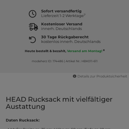
Sofort versandfertig
7
Lieferzeit 1-2 Werktage
Kostenloser Versand
innerh. Deutschlands
30 Tage Rückgaberecht
kostenlos innerh. Deutschlands
8
Heute bestellt & bezahlt,
Versand am Montag!
modeherz ID: 174486
|
Artikel Nr.: HBK011-611
Details zur Produktsicherheit
HEAD Rucksack mit vielfältiger
Austattung
Daten Rucksack: