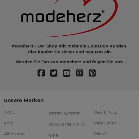
modeherz - Der Shop mit mehr als 2.000.000 Kunden.
Hier kaufen Sie sicher und bequem ein.
Werden Sie Fan von modeherz und folgen Sie uns:
unsere Marken
4YOU
Pick & Pack
GERRY WEBER
abro
Pink Lining
GIANNI CHIARINI
Affenzahn
PINKO
Gola