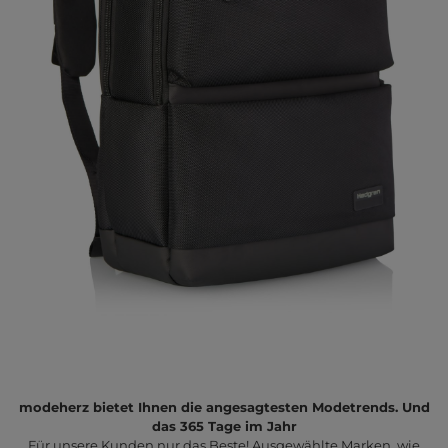
modeherz bietet Ihnen die angesagtesten Modetrends. Und
das 365 Tage im Jahr
Für unsere Kunden nur das Beste! Ausgewählte Marken, wie