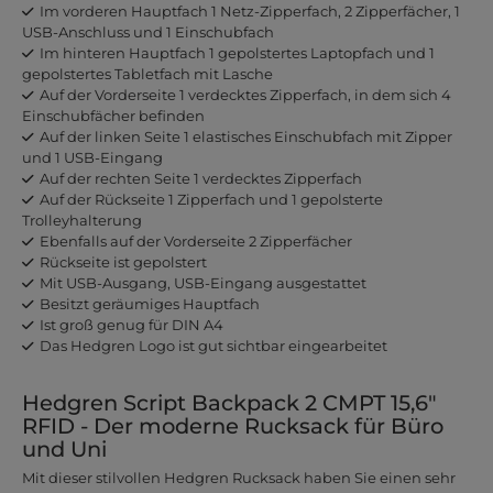
Im vorderen Hauptfach 1 Netz-Zipperfach, 2 Zipperfächer, 1
USB-Anschluss und 1 Einschubfach
Im hinteren Hauptfach 1 gepolstertes Laptopfach und 1
gepolstertes Tabletfach mit Lasche
Auf der Vorderseite 1 verdecktes Zipperfach, in dem sich 4
Einschubfächer befinden
Auf der linken Seite 1 elastisches Einschubfach mit Zipper
und 1 USB-Eingang
Auf der rechten Seite 1 verdecktes Zipperfach
Auf der Rückseite 1 Zipperfach und 1 gepolsterte
Trolleyhalterung
Ebenfalls auf der Vorderseite 2 Zipperfächer
Rückseite ist gepolstert
Mit USB-Ausgang, USB-Eingang ausgestattet
Besitzt geräumiges Hauptfach
Ist groß genug für DIN A4
Das Hedgren Logo ist gut sichtbar eingearbeitet
Hedgren Script Backpack 2 CMPT 15,6"
RFID - Der moderne Rucksack für Büro
und Uni
Mit dieser stilvollen Hedgren Rucksack haben Sie einen sehr