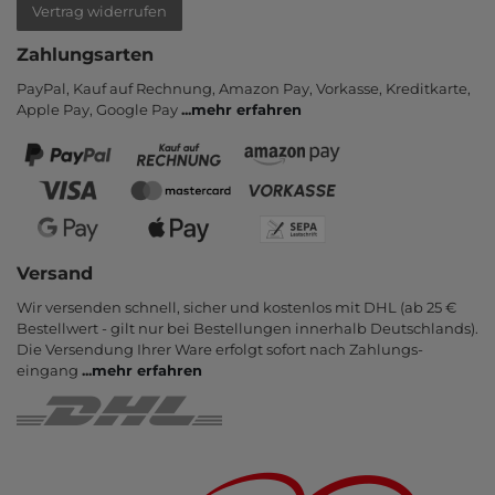
Vertrag widerrufen
Zahlungsarten
PayPal, Kauf auf Rechnung, Amazon Pay, Vor­kasse, Kredit­karte,
Apple Pay, Google Pay
...
mehr erfahren
Versand
Wir versenden schnell, sicher und kostenlos mit DHL (ab 25 €
Bestell­wert - gilt nur bei Bestel­lungen inner­halb Deutsch­lands).
Die Ver­sendung Ihrer Ware er­folgt sofort nach Zahlungs­
eingang
...
mehr erfahren