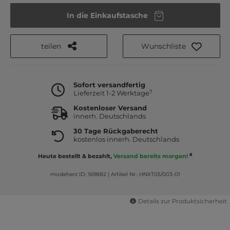
In die Einkaufstasche
teilen
Wunschliste
Sofort versandfertig
7
Lieferzeit 1-2 Werktage
Kostenloser Versand
innerh. Deutschlands
30 Tage Rückgaberecht
kostenlos innerh. Deutschlands
8
Heute bestellt & bezahlt,
Versand bereits morgen!
modeherz ID: 169882
|
Artikel Nr.: HNXT05/003-01
Details zur Produktsicherheit