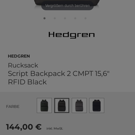
Vergrößern durch berühren
Hedgren
Rucksack
Script Backpack 2 CMPT 15,6"
RFID Black
FARBE
144,00 €
inkl. MwSt.