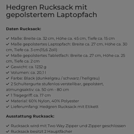
Hedgren Rucksack mit
gepolstertem Laptopfach
Daten Rucksack:
Maße: Breite ca. 32 cm, Höhe ca. 45 cm, Tiefe ca. 15 cm
Maße gepolstertes Laptopfach: Breite ca. 27 cm, Höhe ca. 30
cm, Tiefe ca. 3 cm(15,6 Zoll)
Maße gepolstertes Tabletfach: Breite ca. 27 cm, Höhe ca. 25
cm, Tiefe ca. 2 cm
Gewicht: ca. 1232 g
Volumen: ca. 20,1 l
Farbe: Black (dunkelgrau / schwarz / hellgrau)
2 Schultergurte stufenlos verstellbar, gepolstert,
atmungsaktiv: ca. 50 cm - 80 cm
1 Tragegriff: ca. 17 cm
Material: 60% Nylon, 40% Polyester
Lieferumfang: Hedgren Rucksack mit Etikett
Ausstattung Rucksack:
Rucksack wird mit Two Way Zipper und Zipper geschlossen
Rucksack besitzt 2 Hauptfächer