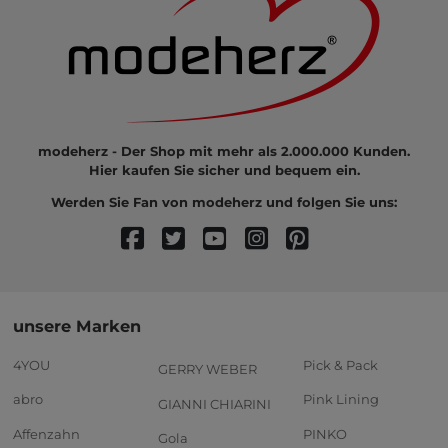
modeherz - Der Shop mit mehr als 2.000.000 Kunden.
Hier kaufen Sie sicher und bequem ein.
Werden Sie Fan von modeherz und folgen Sie uns:
unsere Marken
4YOU
Pick & Pack
GERRY WEBER
abro
Pink Lining
GIANNI CHIARINI
Affenzahn
PINKO
Gola