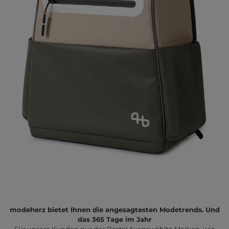
modeherz bietet Ihnen die angesagtesten Modetrends. Und
das 365 Tage im Jahr
Für unsere Kunden nur das Beste! Ausgewählte Marken, wie