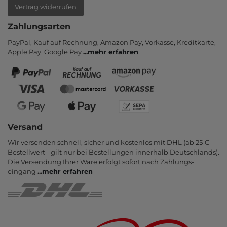
Vertrag widerrufen
Zahlungsarten
PayPal, Kauf auf Rechnung, Amazon Pay, Vor­kasse, Kredit­karte,
Apple Pay, Google Pay
...
mehr erfahren
Versand
Wir versenden schnell, sicher und kostenlos mit DHL (ab 25 €
Bestell­wert - gilt nur bei Bestel­lungen inner­halb Deutsch­lands).
Die Ver­sendung Ihrer Ware er­folgt sofort nach Zahlungs­
eingang
...
mehr erfahren