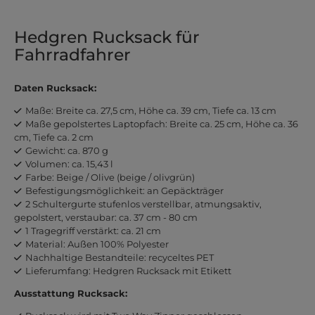
Hedgren Rucksack für
Fahrradfahrer
Daten Rucksack:
Maße: Breite ca. 27,5 cm, Höhe ca. 39 cm, Tiefe ca. 13 cm
Maße gepolstertes Laptopfach: Breite ca. 25 cm, Höhe ca. 36
cm, Tiefe ca. 2 cm
Gewicht: ca. 870 g
Volumen: ca. 15,43 l
Farbe: Beige / Olive (beige / olivgrün)
Befestigungsmöglichkeit: an Gepäckträger
2 Schultergurte stufenlos verstellbar, atmungsaktiv,
gepolstert, verstaubar: ca. 37 cm - 80 cm
1 Tragegriff verstärkt: ca. 21 cm
Material: Außen 100% Polyester
Nachhaltige Bestandteile: recyceltes PET
Lieferumfang: Hedgren Rucksack mit Etikett
Ausstattung Rucksack: