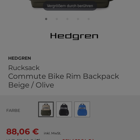
Vergrößern durch berühren
Hedgren
Rucksack
Commute Bike Rim Backpack
Beige / Olive
FARBE
88,06 €
inkl. MwSt.