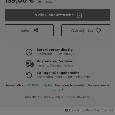
159,00 €
inkl. MwSt.
In die Einkaufstasche
teilen
Wunschliste
Sofort versandfertig
7
Lieferzeit 1-2 Werktage
Kostenloser Versand
innerh. Deutschlands
30 Tage Rückgaberecht
kostenlos innerh. Deutschlands
Innerhalb von
10 Stdn. 14 Min.
bestellen & bezahlen, Versand noch
8
heute!
modeherz ID: 169903
|
Artikel Nr.: HCOM05/163-01
Details zur Produktsicherheit