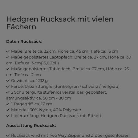
Hedgren Rucksack mit vielen
Fächern
Daten Rucksack:
Maße: Breite ca. 32 cm, Höhe ca. 45 cm, Tiefe ca. 15 cm
Maße gepolstertes Laptopfach: Breite ca. 27 cm, Höhe ca. 30
cm, Tiefe ca. 3 cm(15,6 Zoll)
Maße gepolstertes Tabletfach: Breite ca. 27 cm, Höhe ca. 25
cm, Tiefe ca. 2 cm
Gewicht: ca. 1232 g
Farbe: Urban Jungle (dunkelgrün / schwarz / hellgrau)
2 Schultergurte stufenlos verstellbar, gepolstert,
atmungsaktiv: ca. 50 cm - 80 cm
1 Tragegriff: ca. 17 cm
Material: 60% Nylon, 40% Polyester
Lieferumfang: Hedgren Rucksack mit Etikett
Ausstattung Rucksack:
Rucksack wird mit Two Way Zipper und Zipper geschlossen