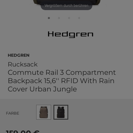
Vergrößern durch berühren
Hedgren
Rucksack
Commute Rail 3 Compartment
Backpack 15,6'' RFID With Rain
Cover Urban Jungle
FARBE