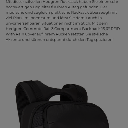
Mit dieser stilvollen Hedgren Rucksack haben Sie einen sehr
hochwertigen Begleiter für Ihren Alltag gefunden. Der
modische und zugleich praktische Rucksack überzeugt mit
viel Platz im Innenraum und lässt Sie damit auch in
unvorhersehbaren Situationen nicht im Stich. Mit dem
Hedgren Commute Rail 3 Compartment Backpack 15,6'' RFID
With Rain Cover auf Ihrem Rücken setzten Sie stylische
Akzente und können entspannt durch den Tag spazieren!