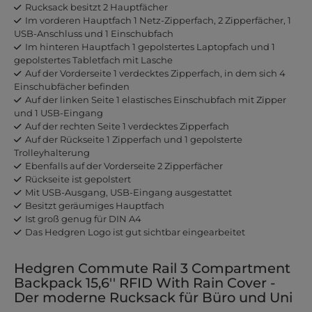
Rucksack besitzt 2 Hauptfächer
Im vorderen Hauptfach 1 Netz-Zipperfach, 2 Zipperfächer, 1
USB-Anschluss und 1 Einschubfach
Im hinteren Hauptfach 1 gepolstertes Laptopfach und 1
gepolstertes Tabletfach mit Lasche
Auf der Vorderseite 1 verdecktes Zipperfach, in dem sich 4
Einschubfächer befinden
Auf der linken Seite 1 elastisches Einschubfach mit Zipper
und 1 USB-Eingang
Auf der rechten Seite 1 verdecktes Zipperfach
Auf der Rückseite 1 Zipperfach und 1 gepolsterte
Trolleyhalterung
Ebenfalls auf der Vorderseite 2 Zipperfächer
Rückseite ist gepolstert
Mit USB-Ausgang, USB-Eingang ausgestattet
Besitzt geräumiges Hauptfach
Ist groß genug für DIN A4
Das Hedgren Logo ist gut sichtbar eingearbeitet
Hedgren Commute Rail 3 Compartment
Backpack 15,6'' RFID With Rain Cover -
Der moderne Rucksack für Büro und Uni