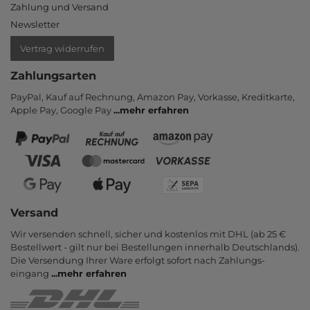
Zahlung und Versand
Newsletter
Vertrag widerrufen
Zahlungsarten
PayPal, Kauf auf Rechnung, Amazon Pay, Vor­kasse, Kredit­karte,
Apple Pay, Google Pay
...
mehr erfahren
Versand
Wir versenden schnell, sicher und kostenlos mit DHL (ab 25 €
Bestell­wert - gilt nur bei Bestel­lungen inner­halb Deutsch­lands).
Die Ver­sendung Ihrer Ware er­folgt sofort nach Zahlungs­
eingang
...
mehr erfahren