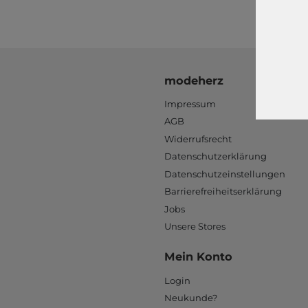
modeherz
Impressum
AGB
Widerrufsrecht
Datenschutzerklärung
Datenschutzeinstellungen
Barrierefreiheitserklärung
Jobs
Unsere Stores
Mein Konto
Login
Neukunde?