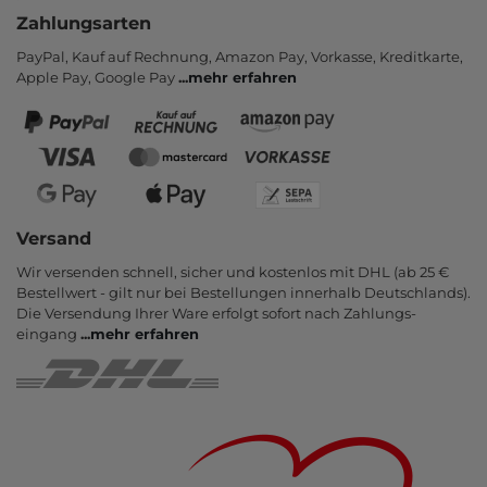
Zahlungsarten
PayPal, Kauf auf Rechnung, Amazon Pay, Vor­kasse, Kredit­karte,
Apple Pay, Google Pay
...
mehr erfahren
Versand
Wir versenden schnell, sicher und kostenlos mit DHL (ab 25 €
Bestell­wert - gilt nur bei Bestel­lungen inner­halb Deutsch­lands).
Die Ver­sendung Ihrer Ware er­folgt sofort nach Zahlungs­
eingang
...
mehr erfahren