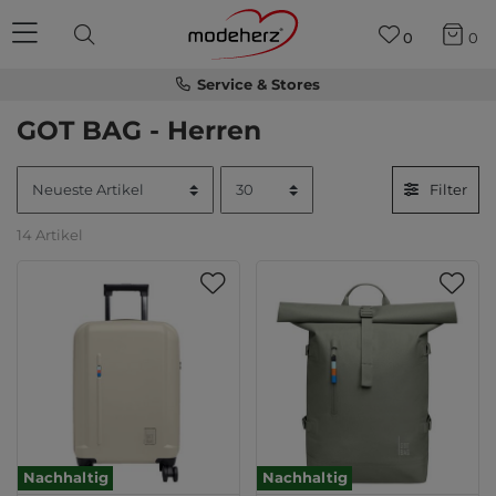
0
0
Service & Stores
GOT BAG - Herren
Filter
14 Artikel
Nachhaltig
Nachhaltig