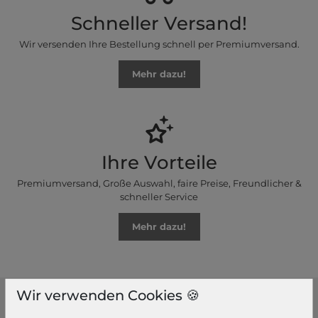
Schneller Versand!
Wir versenden Ihre Bestellung schnell per Premiumversand.
Mehr dazu!
Ihre Vorteile
Premiumversand, Große Auswahl, faire Preise, Freundlicher &
schneller Service
Mehr dazu!
Wir verwenden Cookies 🍪
modeherz