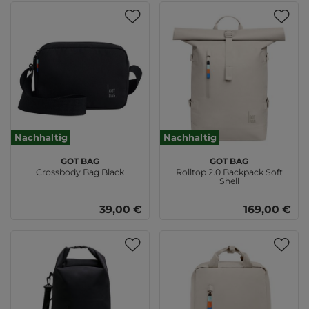
Nachhaltig
Nachhaltig
GOT BAG
GOT BAG
Crossbody Bag Black
Rolltop 2.0 Backpack Soft
Shell
39,00 €
169,00 €