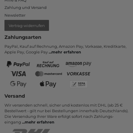
Zahlung und Versand
Newsletter
Vertrag widerrufen
Zahlungsarten
PayPal, Kauf auf Rechnung, Amazon Pay, Vor­kasse, Kredit­karte,
Apple Pay, Google Pay
...
mehr erfahren
Versand
Wir versenden schnell, sicher und kostenlos mit DHL (ab 25 €
Bestell­wert - gilt nur bei Bestel­lungen inner­halb Deutsch­lands).
Die Ver­sendung Ihrer Ware er­folgt sofort nach Zahlungs­
eingang
...
mehr erfahren