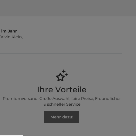
 im Jahr
lvin Klein,
Ihre Vorteile
Premiumversand, Große Auswahl, faire Preise, Freundlicher
& schneller Service
Mehr dazu!