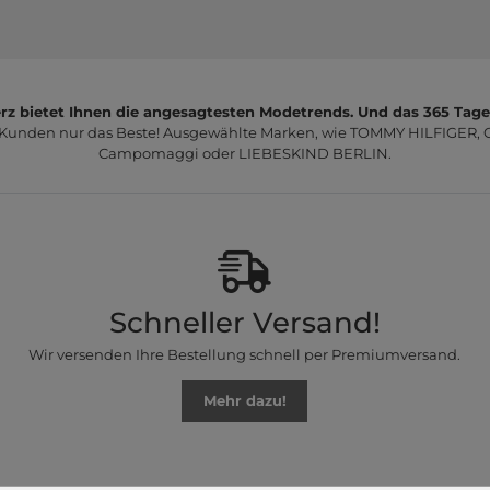
z bietet Ihnen die angesagtesten Modetrends. Und das 365 Tage
 Kunden nur das Beste! Ausgewählte Marken, wie TOMMY HILFIGER, Ca
Campomaggi oder LIEBESKIND BERLIN.
Schneller Versand!
Wir versenden Ihre Bestellung schnell per Premiumversand.
Mehr dazu!