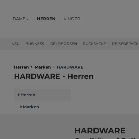
DAMEN
HERREN
KINDER
PRODUKTE
NEU
BUSINESS
GELDBÖRSEN
RUCKSÄCKE
REISEGEPÄCK
Herren
Marken
HARDWARE
HARDWARE - Herren
Herren
Marken
HARDWARE