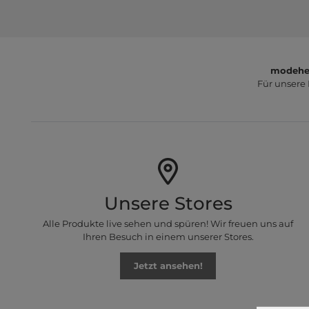
modeher
Für unsere
Unsere Stores
Alle Produkte live sehen und spüren! Wir freuen uns auf
Ihren Besuch in einem unserer Stores.
Jetzt ansehen!