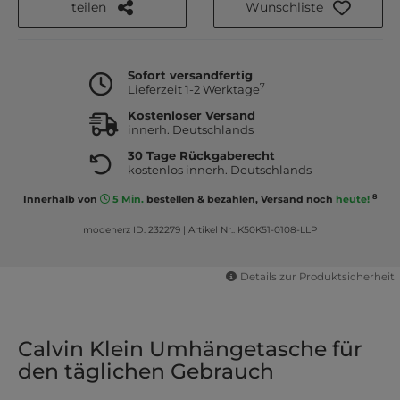
teilen
Wunschliste
Sofort versandfertig
7
Lieferzeit 1-2 Werktage
Kostenloser Versand
innerh. Deutschlands
30 Tage Rückgaberecht
kostenlos innerh. Deutschlands
8
Innerhalb von
5 Min.
bestellen & bezahlen, Versand noch
heute!
modeherz ID: 232279
|
Artikel Nr.: K50K51-0108-LLP
Details zur Produktsicherheit
Calvin Klein Umhängetasche für
den täglichen Gebrauch