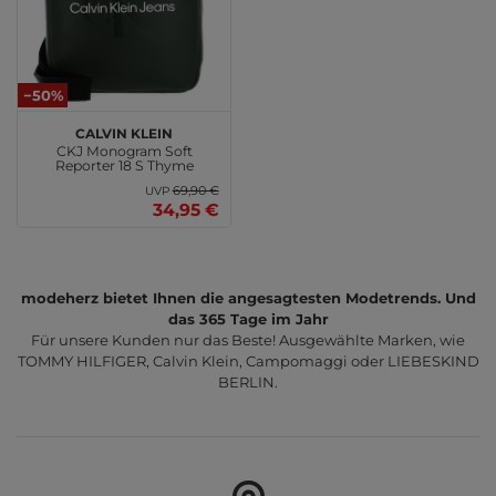
−50%
Calvin Klein
CKJ Monogram Soft
Reporter 18 S Thyme
69,90 €
UVP
34,95 €
modeherz bietet Ihnen die angesagtesten Modetrends. Und
das 365 Tage im Jahr
Für unsere Kunden nur das Beste! Ausgewählte Marken, wie
TOMMY HILFIGER, Calvin Klein, Campomaggi oder LIEBESKIND
BERLIN.