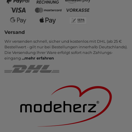
Versand
Wir versenden schnell, sicher und kostenlos mit DHL (ab 25 €
Bestell­wert - gilt nur bei Bestel­lungen inner­halb Deutsch­lands).
Die Ver­sendung Ihrer Ware er­folgt sofort nach Zahlungs­
eingang
...
mehr erfahren