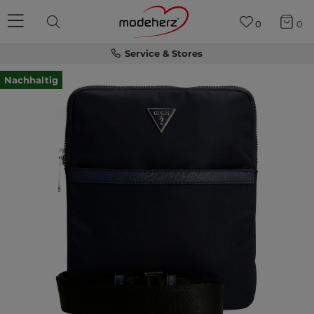
0
0
Service & Stores
Nachhaltig