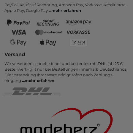
PayPal, Kauf auf Rechnung, Amazon Pay, Vor­kasse, Kredit­karte,
Apple Pay, Google Pay
...
mehr erfahren
Versand
Wir versenden schnell, sicher und kostenlos mit DHL (ab 25 €
Bestell­wert - gilt nur bei Bestel­lungen inner­halb Deutsch­lands).
Die Ver­sendung Ihrer Ware er­folgt sofort nach Zahlungs­
eingang
...
mehr erfahren