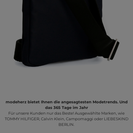
modeherz bietet Ihnen die angesagtesten Modetrends. Und
das 365 Tage im Jahr
Für unsere Kunden nur das Beste! Ausgewählte Marken, wie
TOMMY HILFIGER, Calvin Klein, Campomaggi oder LIEBESKIND
BERLIN.