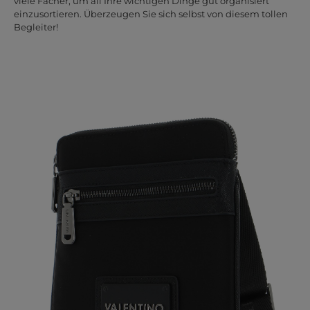
viele Fächer, um all Ihre wichtigen Dinge gut organisiert
einzusortieren. Überzeugen Sie sich selbst von diesem tollen
Begleiter!