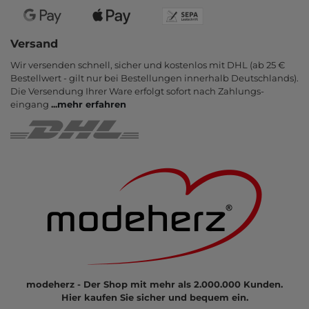
Versand
Wir versenden schnell, sicher und kostenlos mit DHL (ab 25 €
Bestell­wert - gilt nur bei Bestel­lungen inner­halb Deutsch­lands).
Die Ver­sendung Ihrer Ware er­folgt sofort nach Zahlungs­
eingang
...
mehr erfahren
modeherz - Der Shop mit mehr als 2.000.000 Kunden.
Hier kaufen Sie sicher und bequem ein.