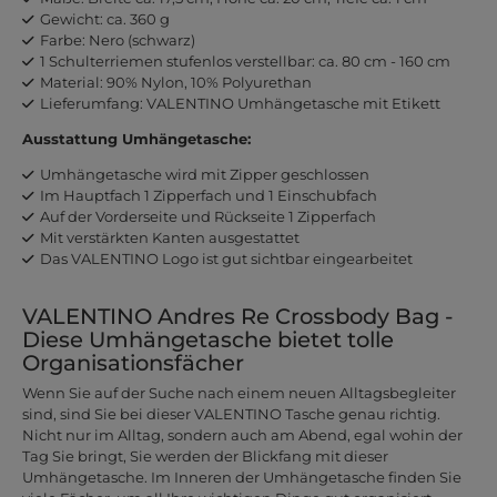
Gewicht: ca. 360 g
Farbe: Nero (schwarz)
1 Schulterriemen stufenlos verstellbar: ca. 80 cm - 160 cm
Material: 90% Nylon, 10% Polyurethan
Lieferumfang: VALENTINO Umhängetasche mit Etikett
Ausstattung Umhängetasche:
Umhängetasche wird mit Zipper geschlossen
Im Hauptfach 1 Zipperfach und 1 Einschubfach
Auf der Vorderseite und Rückseite 1 Zipperfach
Mit verstärkten Kanten ausgestattet
Das VALENTINO Logo ist gut sichtbar eingearbeitet
VALENTINO Andres Re Crossbody Bag -
Diese Umhängetasche bietet tolle
Organisationsfächer
Wenn Sie auf der Suche nach einem neuen Alltagsbegleiter
sind, sind Sie bei dieser VALENTINO Tasche genau richtig.
Nicht nur im Alltag, sondern auch am Abend, egal wohin der
Tag Sie bringt, Sie werden der Blickfang mit dieser
Umhängetasche. Im Inneren der Umhängetasche finden Sie