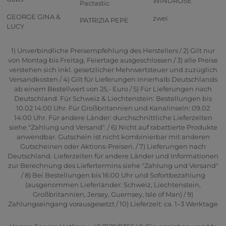
WINDROSE
Pactastic
GEORGE GINA &
zwei
PATRIZIA PEPE
LUCY
1) Unverbindliche Preisempfehlung des Herstellers / 2) Gilt nur
von Montag bis Freitag, Feiertage ausgeschlossen / 3) alle Preise
verstehen sich inkl. gesetzlicher Mehrwertsteuer und zuzüglich
Versandkosten / 4) Gilt für Lieferungen innerhalb Deutschlands
ab einem Bestellwert von 25,- Euro / 5) Für Lieferungen nach
Deutschland. Für Schweiz & Liechtenstein: Bestellungen bis
10.02 14:00 Uhr. Für Großbritannien und Kanalinseln: 09.02
14:00 Uhr. Für andere Länder: durchschnittliche Lieferzeiten
siehe "Zahlung und Versand". / 6) Nicht auf rabattierte Produkte
anwendbar. Gutschein ist nicht kombinierbar mit anderen
Gutscheinen oder Aktions-Preisen. / 7) Lieferungen nach
Deutschland. Lieferzeiten für andere Länder und Informationen
zur Berechnung des Liefertermins siehe "Zahlung und Versand"
/ 8) Bei Bestellungen bis 16:00 Uhr und Sofortbezahlung
(ausgenommen Lieferländer: Schweiz, Liechtenstein,
Großbritannien, Jersey, Guernsey, Isle of Man) / 9)
Zahlungseingang vorausgesetzt / 10) Lieferzeit: ca. 1–3 Werktage