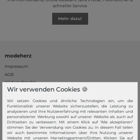
schneller Service
Mehr dazu!
modeherz
Impressum
AGB
Widerrufsrecht
Wir verwenden Cookies 🍪
Datenschutzerklärung
Datenschutzeinstellungen
Wir setzen Cookies und ähnliche Technologien ein, um die
Barrierefreiheitserklärung
Funktionalität unserer Website sicherzustellen, die Leistung zu
analysieren und Ihre Nutzererfahrung mit relevanten Inhalten und
Jobs
personalisierter Werbung sowohl auf unserer Website als auch auf
Unsere Stores
Drittseiten zu verbessern. Mit einem Klick auf "Alle akzeptieren"
stimmen Sie der Verwendung von Cookies zu. In diesem Fall teilen
wir auch bestimmte Informationen über Ihre Nutzung unserer
Mein Konto
Website mit unseren Marketingpartnern/Dritten. Klicken Sie auf