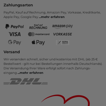
Zahlungsarten
PayPal, Kauf auf Rechnung, Amazon Pay, Vor­kasse, Kredit­karte,
Apple Pay, Google Pay
...
mehr erfahren
Versand
Wir versenden schnell, sicher und kostenlos mit DHL (ab 25 €
Bestell­wert - gilt nur bei Bestel­lungen inner­halb Deutsch­lands).
Die Ver­sendung Ihrer Ware er­folgt sofort nach Zahlungs­
eingang
...
mehr erfahren