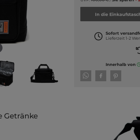
In die Einkaufstasc
Sofort versandf
Lieferzeit 1-2 We
Innerhalb von
e Getränke