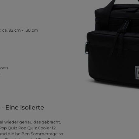
 ca. 92 cm - 130 cm
ssen
h
 Eine isolierte
hel wieder genau das gebracht,
Pop Quiz Pop Quiz Cooler 12
 und die heißen Sommertage so