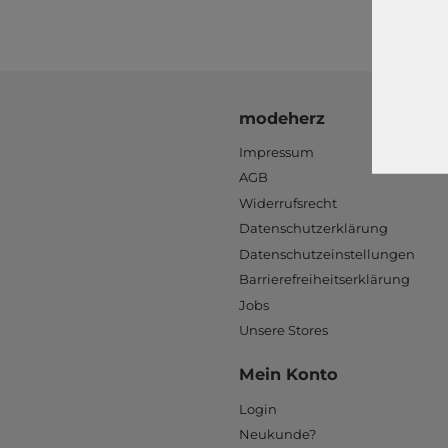
modeherz
Impressum
AGB
Widerrufsrecht
Datenschutzerklärung
Datenschutzeinstellungen
Barrierefreiheitserklärung
Jobs
Unsere Stores
Mein Konto
Login
Neukunde?