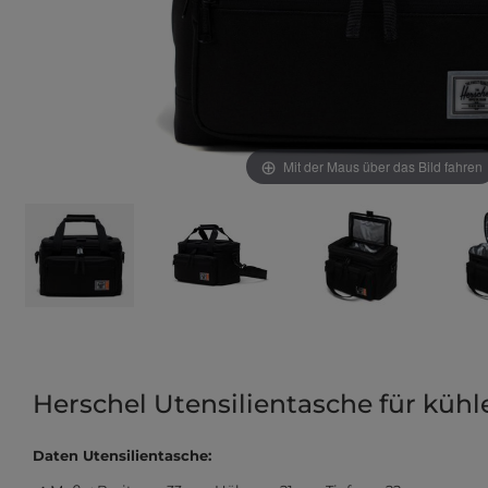
Mit der Maus über das Bild fahren
Herschel Utensilientasche für kühl
Daten Utensilientasche: