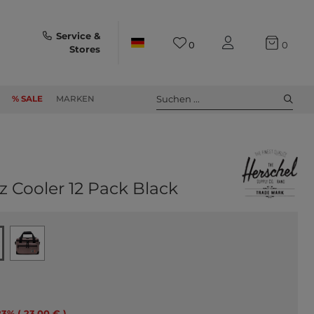
Service &
0
0
Stores
Suchen ...
% SALE
MARKEN
 Cooler 12 Pack Black
23% ( 23,00 € )