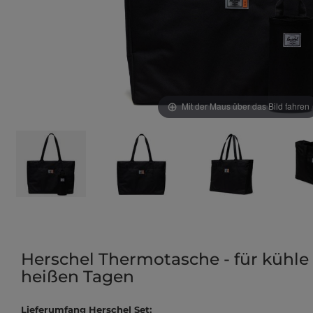
Mit der Maus über das Bild fahren
Herschel Thermotasche - für kühle
heißen Tagen
Lieferumfang Herschel Set: