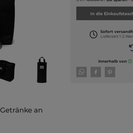
In die Einkaufstasc
Sofort versandf
Lieferzeit 1-2 We
Innerhalb von
 Getränke an