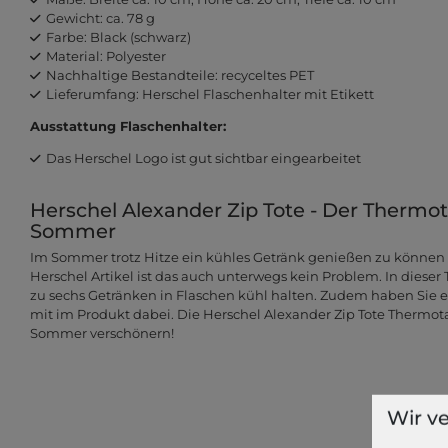
Gewicht: ca. 78 g
Farbe: Black (schwarz)
Material: Polyester
Nachhaltige Bestandteile: recyceltes PET
Lieferumfang: Herschel Flaschenhalter mit Etikett
Ausstattung Flaschenhalter:
Das Herschel Logo ist gut sichtbar eingearbeitet
Herschel Alexander Zip Tote - Der Thermo
Sommer
Im Sommer trotz Hitze ein kühles Getränk genießen zu können is
Herschel Artikel ist das auch unterwegs kein Problem. In diese
zu sechs Getränken in Flaschen kühl halten. Zudem haben Sie e
mit im Produkt dabei. Die Herschel Alexander Zip Tote Thermot
Sommer verschönern!
Wir v