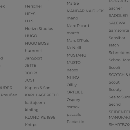
RONCATO
Maître
eek
Herschel
Sacher
MANDARINA DUCK
HEYS
SADDLER
mano
H.I.S
SALEWA
Marc Picard
Horizn Studios
Samsonite
march
HUGO
Sansibar
Marc O'Polo
HUGO BOSS
satch
McNeill
hummel
Schneider
MUSTANG
od
JanSport
School-Mo
MUSTO
n
JETTE
Scooli
neoxx
JOOP!
SCOTCH &
NITRO
JOST
Scout
Oilily
RUDER
Kapten & Son
Scouty
ORTLIEB
us Preußen
KARL LAGERFELD
Sea to Su
Osprey
kattbjoern
Secrid
oxmox
kipling
SEIDENFE
pacsafe
KLONDIKE 1896
MANUFAK
Pactastic
Knirps
SMARTBO