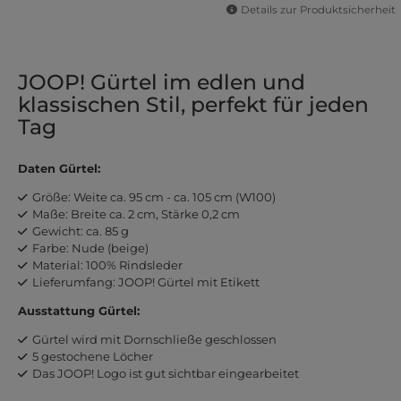
Details zur Produktsicherheit
JOOP! Gürtel im edlen und
klassischen Stil, perfekt für jeden
Tag
Daten Gürtel:
Größe: Weite ca. 95 cm - ca. 105 cm (W100)
Maße: Breite ca. 2 cm, Stärke 0,2 cm
Gewicht: ca. 85 g
Farbe: Nude (beige)
Material: 100% Rindsleder
Lieferumfang: JOOP! Gürtel mit Etikett
Ausstattung Gürtel:
Gürtel wird mit Dornschließe geschlossen
5 gestochene Löcher
Das JOOP! Logo ist gut sichtbar eingearbeitet