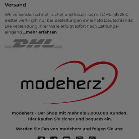
Versand
Wir versenden schnell, sicher und kostenlos mit DHL (ab 25 €
Bestell­wert - gilt nur bei Bestel­lungen inner­halb Deutsch­lands).
Die Ver­sendung Ihrer Ware er­folgt sofort nach Zahlungs­
eingang
...
mehr erfahren
modeherz - Der Shop mit mehr als 2.000.000 Kunden.
Hier kaufen Sie sicher und bequem ein.
Werden Sie Fan von modeherz und folgen Sie uns: