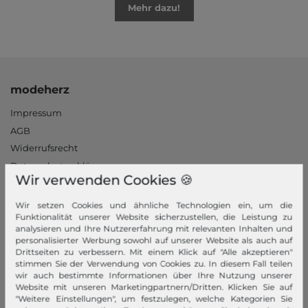
Mehr dazu!
modeherz
Impressum
AGB
Widerrufsrecht
Datenschutzerklärung
Wir verwenden Cookies 🍪
Datenschutzeinstellungen
Barrierefreiheitserklärung
Wir setzen Cookies und ähnliche Technologien ein, um die
Funktionalität unserer Website sicherzustellen, die Leistung zu
Jobs
analysieren und Ihre Nutzererfahrung mit relevanten Inhalten und
Unsere Stores
personalisierter Werbung sowohl auf unserer Website als auch auf
Drittseiten zu verbessern. Mit einem Klick auf "Alle akzeptieren"
Mein Konto
stimmen Sie der Verwendung von Cookies zu. In diesem Fall teilen
wir auch bestimmte Informationen über Ihre Nutzung unserer
Website mit unseren Marketingpartnern/Dritten. Klicken Sie auf
Login
"Weitere Einstellungen", um festzulegen, welche Kategorien Sie
Neukunde?