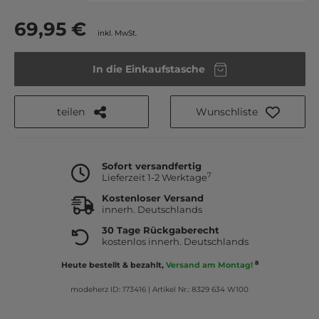
69,95 €
inkl. MwSt.
In die Einkaufstasche
teilen
Wunschliste
Sofort versandfertig
7
Lieferzeit 1-2 Werktage
Kostenloser Versand
innerh. Deutschlands
30 Tage Rückgaberecht
kostenlos innerh. Deutschlands
8
Heute bestellt & bezahlt,
Versand am Montag!
modeherz ID: 173416
|
Artikel Nr.: 8329 634 W100