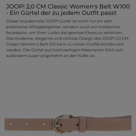
JOOP! 2,0 CM Classic Women's Belt W100
- Ein Gürtel der zu jedem Outfit passt
Dieser wundervolle JOOP! Gürtel ist nicht nur ein sehr
praktischer Alltagsbegleiter, sondern auch ein modisches
Accessoire, um Ihren Looks das gewisse Etwas zu verleihen.
Das moderne, elegante und zeitlose Design des JOOP! 2,0 CM
Classic Women's Belt 100 kann zu vielen Outfits kombiniert
werden. Der Gürtel aus hochwertigen Materialien fühlt sich
außerdem super angenehm an der Hüfte an.