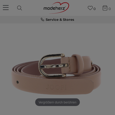
0
0
Service & Stores
Vergrößern durch berühren