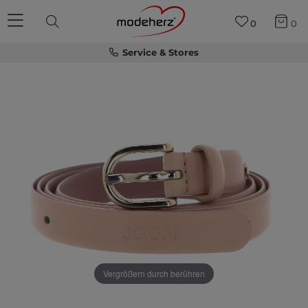
0
0
Service & Stores
Vergrößern durch berühren