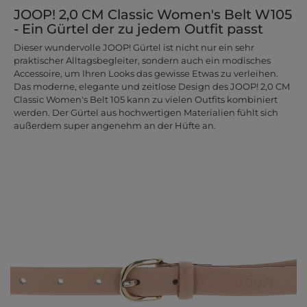
JOOP! 2,0 CM Classic Women's Belt W105
- Ein Gürtel der zu jedem Outfit passt
Dieser wundervolle JOOP! Gürtel ist nicht nur ein sehr
praktischer Alltagsbegleiter, sondern auch ein modisches
Accessoire, um Ihren Looks das gewisse Etwas zu verleihen.
Das moderne, elegante und zeitlose Design des JOOP! 2,0 CM
Classic Women's Belt 105 kann zu vielen Outfits kombiniert
werden. Der Gürtel aus hochwertigen Materialien fühlt sich
außerdem super angenehm an der Hüfte an.