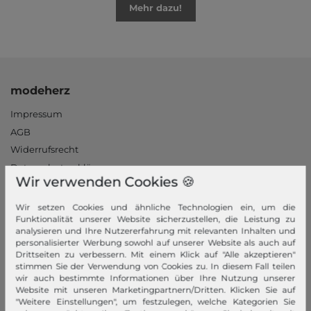
Mehr dazu!
modeherz
Impressum
AGB
Widerrufsrecht
Datenschutzerklärung
Wir verwenden Cookies 🍪
Datenschutzeinstellungen
Barrierefreiheitserklärung
Wir setzen Cookies und ähnliche Technologien ein, um die
Funktionalität unserer Website sicherzustellen, die Leistung zu
Jobs
analysieren und Ihre Nutzererfahrung mit relevanten Inhalten und
Unsere Stores
personalisierter Werbung sowohl auf unserer Website als auch auf
Drittseiten zu verbessern. Mit einem Klick auf "Alle akzeptieren"
Mein Konto
stimmen Sie der Verwendung von Cookies zu. In diesem Fall teilen
wir auch bestimmte Informationen über Ihre Nutzung unserer
Website mit unseren Marketingpartnern/Dritten. Klicken Sie auf
Login
"Weitere Einstellungen", um festzulegen, welche Kategorien Sie
Neukunde?