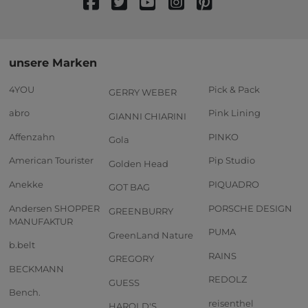
unsere Marken
4YOU
Pick & Pack
GERRY WEBER
abro
Pink Lining
GIANNI CHIARINI
Affenzahn
PINKO
Gola
American Tourister
Pip Studio
Golden Head
Anekke
PIQUADRO
GOT BAG
Andersen SHOPPER
PORSCHE DESIGN
GREENBURRY
MANUFAKTUR
PUMA
GreenLand Nature
b.belt
RAINS
GREGORY
BECKMANN
REDOLZ
GUESS
Bench.
reisenthel
HAROLD'S