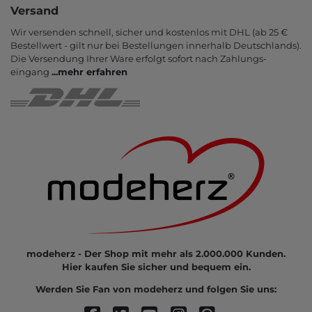
Versand
Wir versenden schnell, sicher und kostenlos mit DHL (ab 25 €
Bestell­wert - gilt nur bei Bestel­lungen inner­halb Deutsch­lands).
Die Ver­sendung Ihrer Ware er­folgt sofort nach Zahlungs­
eingang
...
mehr erfahren
modeherz - Der Shop mit mehr als 2.000.000 Kunden.
Hier kaufen Sie sicher und bequem ein.
Werden Sie Fan von modeherz und folgen Sie uns: