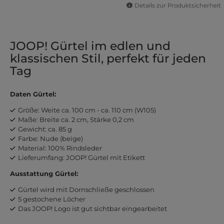
Details zur Produktsicherheit
JOOP! Gürtel im edlen und
klassischen Stil, perfekt für jeden
Tag
Daten Gürtel:
Größe: Weite ca. 100 cm - ca. 110 cm (W105)
Maße: Breite ca. 2 cm, Stärke 0,2 cm
Gewicht: ca. 85 g
Farbe: Nude (beige)
Material: 100% Rindsleder
Lieferumfang: JOOP! Gürtel mit Etikett
Ausstattung Gürtel:
Gürtel wird mit Dornschließe geschlossen
5 gestochene Löcher
Das JOOP! Logo ist gut sichtbar eingearbeitet