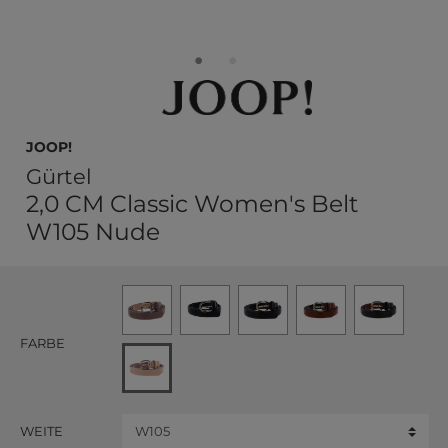
JOOP!
Gürtel
2,0 CM Classic Women's Belt
W105 Nude
FARBE
WEITE