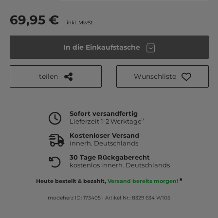
69,95 €
inkl. MwSt.
In die Einkaufstasche
teilen
Wunschliste
Sofort versandfertig
7
Lieferzeit 1-2 Werktage
Kostenloser Versand
innerh. Deutschlands
30 Tage Rückgaberecht
kostenlos innerh. Deutschlands
8
Heute bestellt & bezahlt,
Versand bereits morgen!
modeherz ID: 173405
|
Artikel Nr.: 8329 634 W105