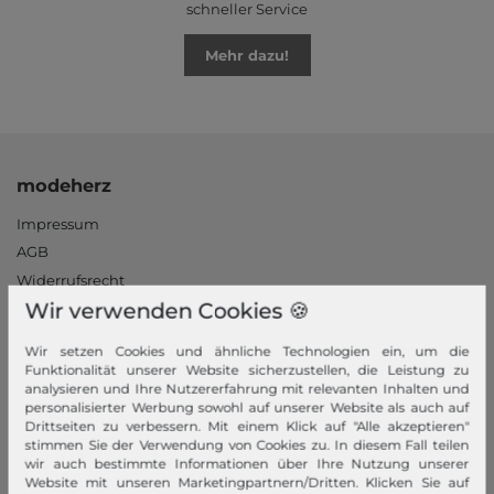
schneller Service
Mehr dazu!
modeherz
Impressum
AGB
Widerrufsrecht
Wir verwenden Cookies 🍪
Datenschutzerklärung
Datenschutzeinstellungen
Wir setzen Cookies und ähnliche Technologien ein, um die
Barrierefreiheitserklärung
Funktionalität unserer Website sicherzustellen, die Leistung zu
analysieren und Ihre Nutzererfahrung mit relevanten Inhalten und
Jobs
personalisierter Werbung sowohl auf unserer Website als auch auf
Unsere Stores
Drittseiten zu verbessern. Mit einem Klick auf "Alle akzeptieren"
stimmen Sie der Verwendung von Cookies zu. In diesem Fall teilen
wir auch bestimmte Informationen über Ihre Nutzung unserer
Mein Konto
Website mit unseren Marketingpartnern/Dritten. Klicken Sie auf