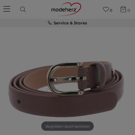
0
0
Service & Stores
Vergrößern durch berühren