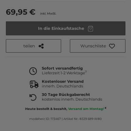
69,95 €
inkl. MwSt.
In die Einkaufstasche
teilen
Wunschliste
Sofort versandfertig
7
Lieferzeit 1-2 Werktage
Kostenloser Versand
innerh. Deutschlands
30 Tage Rückgaberecht
kostenlos innerh. Deutschlands
8
Heute bestellt & bezahlt,
Versand am Montag!
modeherz ID: 173467
|
Artikel Nr.: 8329 689 W80