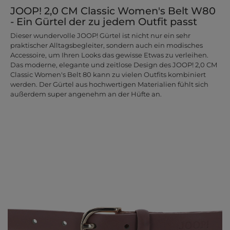
JOOP! 2,0 CM Classic Women's Belt W80
- Ein Gürtel der zu jedem Outfit passt
Dieser wundervolle JOOP! Gürtel ist nicht nur ein sehr
praktischer Alltagsbegleiter, sondern auch ein modisches
Accessoire, um Ihren Looks das gewisse Etwas zu verleihen.
Das moderne, elegante und zeitlose Design des JOOP! 2,0 CM
Classic Women's Belt 80 kann zu vielen Outfits kombiniert
werden. Der Gürtel aus hochwertigen Materialien fühlt sich
außerdem super angenehm an der Hüfte an.