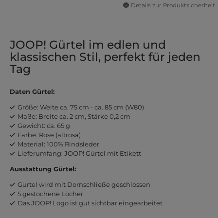
Details zur Produktsicherheit
JOOP! Gürtel im edlen und
klassischen Stil, perfekt für jeden
Tag
Daten Gürtel:
Größe: Weite ca. 75 cm - ca. 85 cm (W80)
Maße: Breite ca. 2 cm, Stärke 0,2 cm
Gewicht: ca. 65 g
Farbe: Rose (altrosa)
Material: 100% Rindsleder
Lieferumfang: JOOP! Gürtel mit Etikett
Ausstattung Gürtel:
Gürtel wird mit Dornschließe geschlossen
5 gestochene Löcher
Das JOOP! Logo ist gut sichtbar eingearbeitet