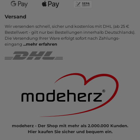
Versand
Wir versenden schnell, sicher und kostenlos mit DHL (ab 25 €
Bestell­wert - gilt nur bei Bestel­lungen inner­halb Deutsch­lands).
Die Ver­sendung Ihrer Ware er­folgt sofort nach Zahlungs­
eingang
...
mehr erfahren
modeherz - Der Shop mit mehr als 2.000.000 Kunden.
Hier kaufen Sie sicher und bequem ein.