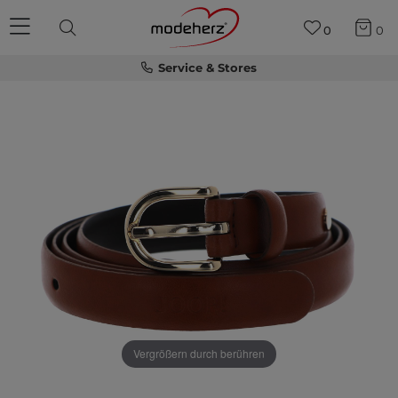
0
0
Service & Stores
Vergrößern durch berühren