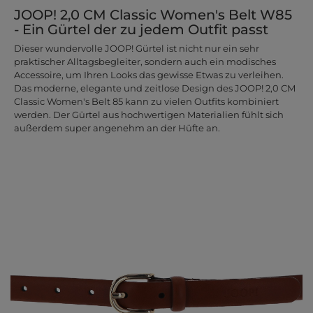
JOOP! 2,0 CM Classic Women's Belt W85
- Ein Gürtel der zu jedem Outfit passt
Dieser wundervolle JOOP! Gürtel ist nicht nur ein sehr
praktischer Alltagsbegleiter, sondern auch ein modisches
Accessoire, um Ihren Looks das gewisse Etwas zu verleihen.
Das moderne, elegante und zeitlose Design des JOOP! 2,0 CM
Classic Women's Belt 85 kann zu vielen Outfits kombiniert
werden. Der Gürtel aus hochwertigen Materialien fühlt sich
außerdem super angenehm an der Hüfte an.