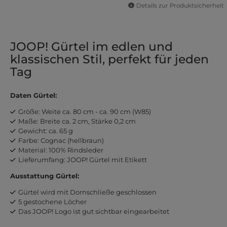
Details zur Produktsicherheit
JOOP! Gürtel im edlen und
klassischen Stil, perfekt für jeden
Tag
Daten Gürtel:
Größe: Weite ca. 80 cm - ca. 90 cm (W85)
Maße: Breite ca. 2 cm, Stärke 0,2 cm
Gewicht: ca. 65 g
Farbe: Cognac (hellbraun)
Material: 100% Rindsleder
Lieferumfang: JOOP! Gürtel mit Etikett
Ausstattung Gürtel:
Gürtel wird mit Dornschließe geschlossen
5 gestochene Löcher
Das JOOP! Logo ist gut sichtbar eingearbeitet