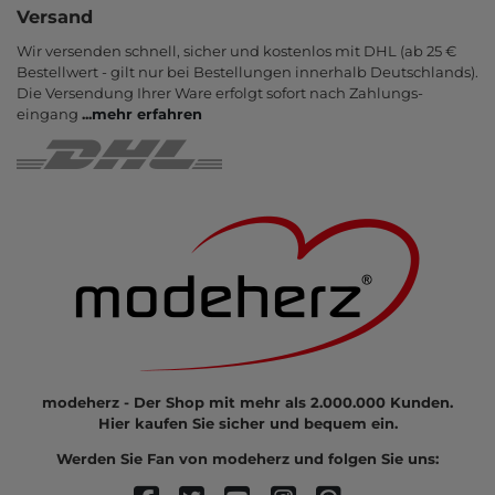
Versand
Wir versenden schnell, sicher und kostenlos mit DHL (ab 25 €
Bestell­wert - gilt nur bei Bestel­lungen inner­halb Deutsch­lands).
Die Ver­sendung Ihrer Ware er­folgt sofort nach Zahlungs­
eingang
...
mehr erfahren
modeherz - Der Shop mit mehr als 2.000.000 Kunden.
Hier kaufen Sie sicher und bequem ein.
Werden Sie Fan von modeherz und folgen Sie uns: