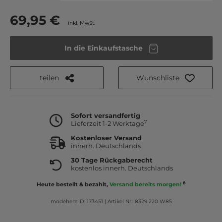
69,95 €
inkl. MwSt.
In die Einkaufstasche
teilen
Wunschliste
Sofort versandfertig
7
Lieferzeit 1-2 Werktage
Kostenloser Versand
innerh. Deutschlands
30 Tage Rückgaberecht
kostenlos innerh. Deutschlands
8
Heute bestellt & bezahlt,
Versand bereits morgen!
modeherz ID: 173451
|
Artikel Nr.: 8329 220 W85