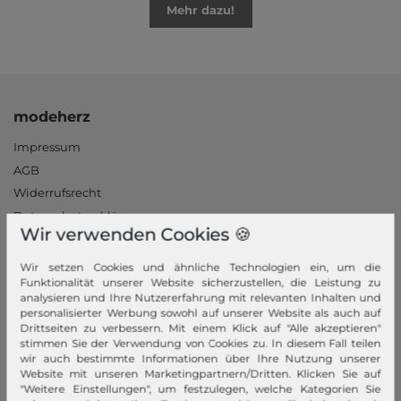
Mehr dazu!
modeherz
Impressum
AGB
Widerrufsrecht
Datenschutzerklärung
Wir verwenden Cookies 🍪
Datenschutzeinstellungen
Barrierefreiheitserklärung
Wir setzen Cookies und ähnliche Technologien ein, um die
Funktionalität unserer Website sicherzustellen, die Leistung zu
Jobs
analysieren und Ihre Nutzererfahrung mit relevanten Inhalten und
Unsere Stores
personalisierter Werbung sowohl auf unserer Website als auch auf
Drittseiten zu verbessern. Mit einem Klick auf "Alle akzeptieren"
Mein Konto
stimmen Sie der Verwendung von Cookies zu. In diesem Fall teilen
wir auch bestimmte Informationen über Ihre Nutzung unserer
Website mit unseren Marketingpartnern/Dritten. Klicken Sie auf
Login
"Weitere Einstellungen", um festzulegen, welche Kategorien Sie
Neukunde?