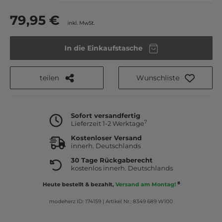
79,95 €
inkl. MwSt.
In die Einkaufstasche
teilen
Wunschliste
Sofort versandfertig
7
Lieferzeit 1-2 Werktage
Kostenloser Versand
innerh. Deutschlands
30 Tage Rückgaberecht
kostenlos innerh. Deutschlands
8
Heute bestellt & bezahlt,
Versand am Montag!
modeherz ID: 174159
|
Artikel Nr.: 8349 689 W100