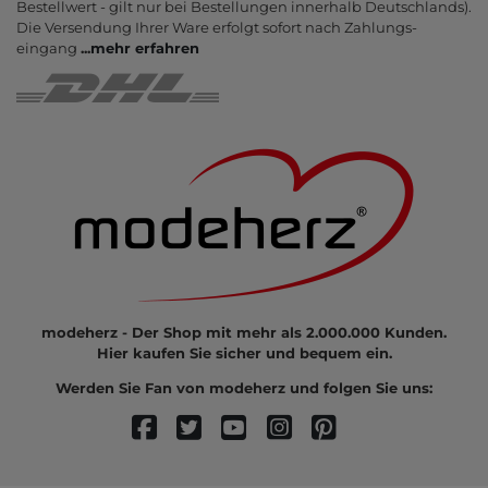
Bestell­wert - gilt nur bei Bestel­lungen inner­halb Deutsch­lands).
Die Ver­sendung Ihrer Ware er­folgt sofort nach Zahlungs­
eingang
...
mehr erfahren
modeherz - Der Shop mit mehr als 2.000.000 Kunden.
Hier kaufen Sie sicher und bequem ein.
Werden Sie Fan von modeherz und folgen Sie uns: