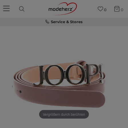
0
0
Service & Stores
Vergrößern durch berühren