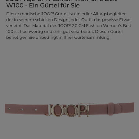
W100 - Ein Gürtel für Sie
Dieser modische JOOP! Gürtel ist ein edler Alltagsbegleiter,
der in seinem schicken Design jedes Outfit das gewisse Etwas
verleiht. Das Material des JOOP! 2,0 CM Fashion Women's Belt
100 ist hochwertig und sehr gut verarbeitet. Diesen Gürtel
benötigen Sie unbedingt in Ihrer Gürtelsammlung.