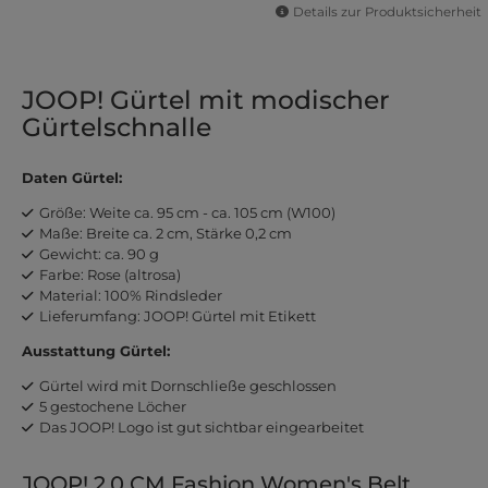
Details zur Produktsicherheit
JOOP! Gürtel mit modischer
Gürtelschnalle
Daten Gürtel:
Größe: Weite ca. 95 cm - ca. 105 cm (W100)
Maße: Breite ca. 2 cm, Stärke 0,2 cm
Gewicht: ca. 90 g
Farbe: Rose (altrosa)
Material: 100% Rindsleder
Lieferumfang: JOOP! Gürtel mit Etikett
Ausstattung Gürtel:
Gürtel wird mit Dornschließe geschlossen
5 gestochene Löcher
Das JOOP! Logo ist gut sichtbar eingearbeitet
JOOP! 2,0 CM Fashion Women's Belt