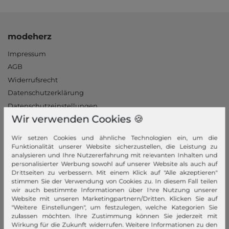
modeherz
Impressum
AGB
Widerrufsrecht
Datenschutzerklärung
Datenschutzeinstellungen
Wir verwenden Cookies 🍪
Barrierefreiheitserklärung
Jobs
Wir setzen Cookies und ähnliche Technologien ein, um die
Unsere Stores
Funktionalität unserer Website sicherzustellen, die Leistung zu
analysieren und Ihre Nutzererfahrung mit relevanten Inhalten und
personalisierter Werbung sowohl auf unserer Website als auch auf
Mein Konto
Drittseiten zu verbessern. Mit einem Klick auf "Alle akzeptieren"
stimmen Sie der Verwendung von Cookies zu. In diesem Fall teilen
Login
wir auch bestimmte Informationen über Ihre Nutzung unserer
Neukunde?
Website mit unseren Marketingpartnern/Dritten. Klicken Sie auf
"Weitere Einstellungen", um festzulegen, welche Kategorien Sie
Informationen
zulassen möchten. Ihre Zustimmung können Sie jederzeit mit
Wirkung für die Zukunft widerrufen. Weitere Informationen zu den