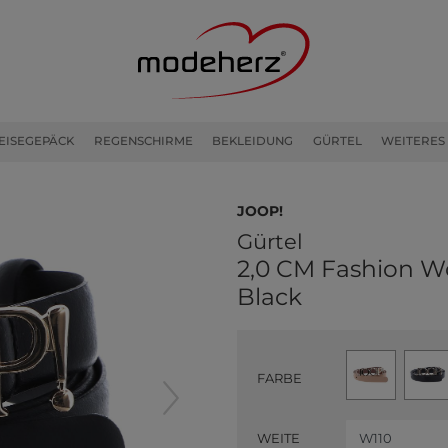
EISEGEPÄCK
REGENSCHIRME
BEKLEIDUNG
GÜRTEL
WEITERES
JOOP!
Gürtel
2,0 CM Fashion W
Black
FARBE
WEITE