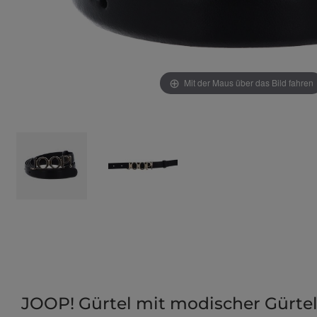
Mit der Maus über das Bild fahren
JOOP! Gürtel mit modischer Gürtel