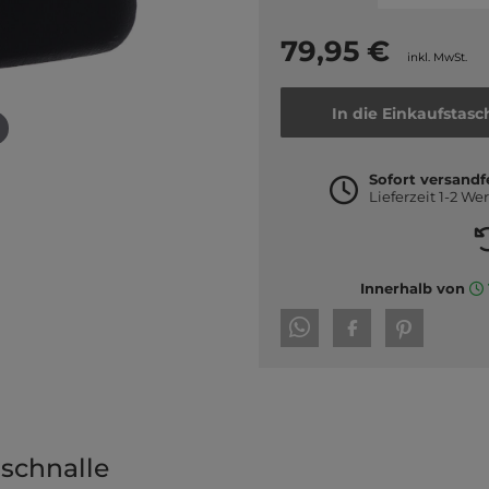
79,95 €
inkl. MwSt.
In die Einkaufstasc
Sofort versandf
Lieferzeit 1-2 We
Innerhalb von
schnalle