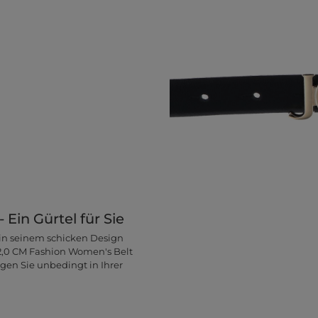
Ein Gürtel für Sie
r in seinem schicken Design
! 2,0 CM Fashion Women's Belt
igen Sie unbedingt in Ihrer