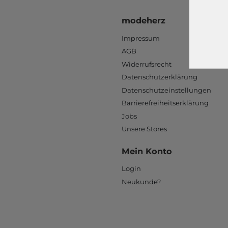
modeherz
Impressum
AGB
Widerrufsrecht
Datenschutzerklärung
Datenschutzeinstellungen
Barrierefreiheitserklärung
Jobs
Unsere Stores
Mein Konto
Login
Neukunde?