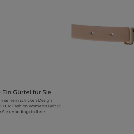
in Gürtel für Sie
r in seinem schicken Design
 2,0 CM Fashion Women's Belt 85
n Sie unbedingt in Ihrer