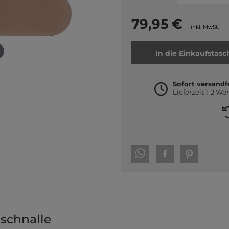
79,95 €
inkl. MwSt.
In die Einkaufstasc
Sofort versandf
Lieferzeit 1-2 We
schnalle