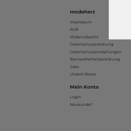
modeherz
Impressum
AGB
Widerrufsrecht
Datenschutzerklärung
Datenschutzeinstellungen
Barrierefreiheitserklärung
Jobs
Unsere Stores
Mein Konto
Login
Neukunde?