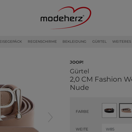
EISEGEPÄCK
REGENSCHIRME
BEKLEIDUNG
GÜRTEL
WEITERES
JOOP!
Gürtel
2,0 CM Fashion W
Nude
FARBE
WEITE