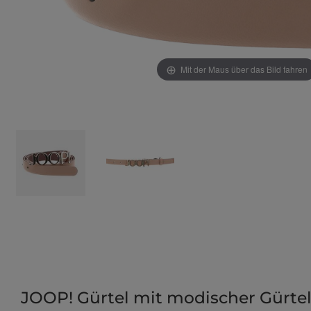
Mit der Maus über das Bild fahren
JOOP! Gürtel mit modischer Gürtel