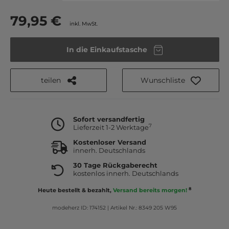
79,95 €
inkl. MwSt.
In die Einkaufstasche
teilen
Wunschliste
Sofort versandfertig
7
Lieferzeit 1-2 Werktage
Kostenloser Versand
innerh. Deutschlands
30 Tage Rückgaberecht
kostenlos innerh. Deutschlands
8
Heute bestellt & bezahlt,
Versand bereits morgen!
modeherz ID: 174152
|
Artikel Nr.: 8349 205 W95