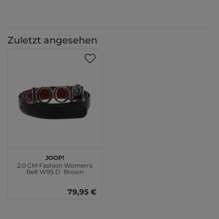
Zuletzt angesehen
JOOP!
2,0 CM Fashion Women's
Belt W95 D`Brown
79,95 €