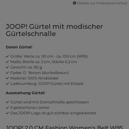
Details zur Produktsicherheit
JOOP! Gürtel mit modischer
Gürtelschnalle
Daten Gürtel:
Größe: Weite ca. 90 cm - ca. 100 cm (W95)
Maße: Breite ca. 2 cm, Stärke 0,2 cm
Gewicht: ca. 90 g
Farbe: D`Brown (dunkelbraun)
Material: 100% Rindsleder
Lieferumfang: JOOP! Gürtel mit Etikett
Ausstattung Gürtel:
Gürtel wird mit Dornschließe geschlossen
5 gestochene Löcher
Das JOOP! Logo ist gut sichtbar eingearbeitet
JOOP! 2,0 CM Fashion Women's Belt W95