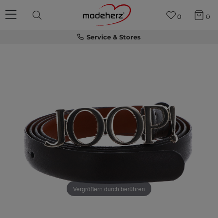
0
0
Service & Stores
Vergrößern durch berühren