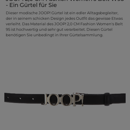
- Ein Gürtel für Sie
Dieser modische JOOP! Gürtel ist ein edler Alltagsbegleiter,
der in seinem schicken Design jedes Outfit das gewisse Etwas
verleiht. Das Material des JOOP! 2,0 CM Fashion Women's Belt
95 ist hochwertig und sehr gut verarbeitet. Diesen Gürtel
benötigen Sie unbedingt in Ihrer Gürtelsammlung.