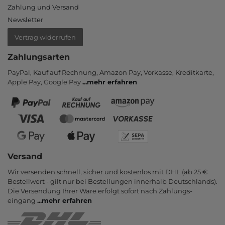
Zahlung und Versand
Newsletter
Vertrag widerrufen
Zahlungsarten
PayPal, Kauf auf Rechnung, Amazon Pay, Vor­kasse, Kredit­karte,
Apple Pay, Google Pay
...
mehr erfahren
Versand
Wir versenden schnell, sicher und kostenlos mit DHL (ab 25 €
Bestell­wert - gilt nur bei Bestel­lungen inner­halb Deutsch­lands).
Die Ver­sendung Ihrer Ware er­folgt sofort nach Zahlungs­
eingang
...
mehr erfahren