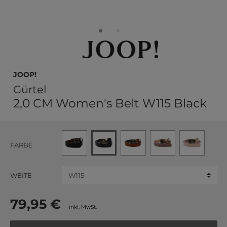
JOOP!
Gürtel
2,0 CM Women's Belt W115 Black
FARBE
WEITE
79,95 €
inkl. MwSt.