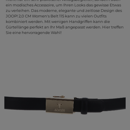
ein modisches Accessoire, um Ihren Looks das gewisse Etwas
zu verleihen. Das moderne, elegante und zeitlose Design des
JOOP! 2,0 CM Women's Belt 115 kann zu vielen Outfits
kombiniert werden. Mit wenigen Handgriffen kann die
Gürtellänge perfekt an Ihr Maß angepasst werden. Hier treffen
Sie eine hervorragende Wahl!