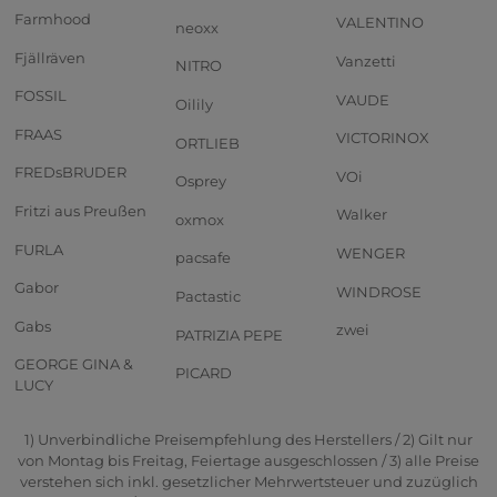
Farmhood
VALENTINO
neoxx
Fjällräven
Vanzetti
NITRO
FOSSIL
VAUDE
Oilily
FRAAS
VICTORINOX
ORTLIEB
FREDsBRUDER
VOi
Osprey
Fritzi aus Preußen
Walker
oxmox
FURLA
WENGER
pacsafe
Gabor
WINDROSE
Pactastic
Gabs
zwei
PATRIZIA PEPE
GEORGE GINA &
PICARD
LUCY
1) Unverbindliche Preisempfehlung des Herstellers / 2) Gilt nur
von Montag bis Freitag, Feiertage ausgeschlossen / 3) alle Preise
verstehen sich inkl. gesetzlicher Mehrwertsteuer und zuzüglich