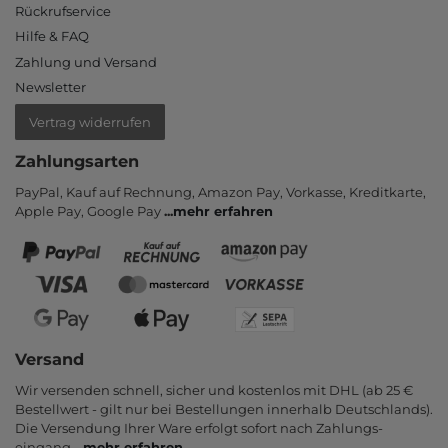
Rückrufservice
Hilfe & FAQ
Zahlung und Versand
Newsletter
Vertrag widerrufen
Zahlungsarten
PayPal, Kauf auf Rechnung, Amazon Pay, Vor­kasse, Kredit­karte,
Apple Pay, Google Pay
...
mehr erfahren
Versand
Wir versenden schnell, sicher und kostenlos mit DHL (ab 25 €
Bestell­wert - gilt nur bei Bestel­lungen inner­halb Deutsch­lands).
Die Ver­sendung Ihrer Ware er­folgt sofort nach Zahlungs­
eingang
...
mehr erfahren