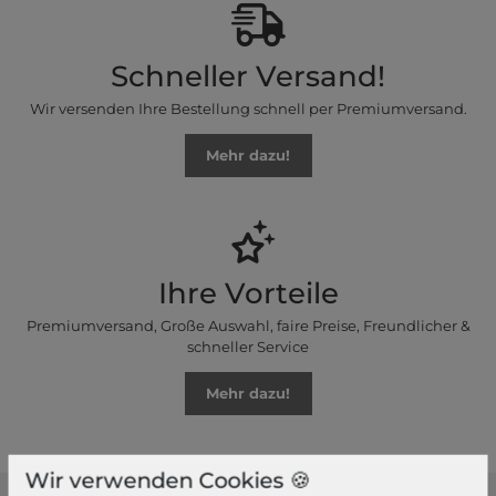
Schneller Versand!
Wir versenden Ihre Bestellung schnell per Premiumversand.
Mehr dazu!
Ihre Vorteile
Premiumversand, Große Auswahl, faire Preise, Freundlicher &
schneller Service
Mehr dazu!
Wir verwenden Cookies 🍪