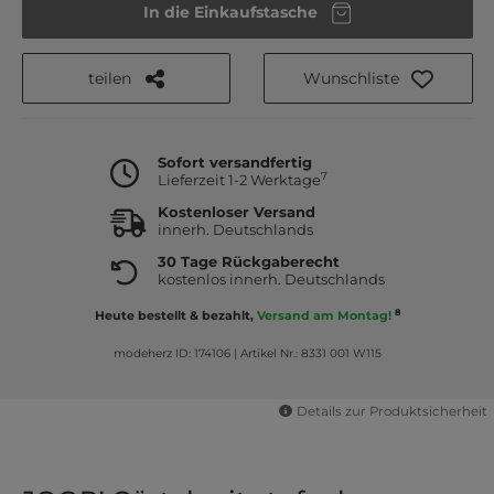
In die Einkaufstasche
teilen
Wunschliste
Sofort versandfertig
7
Lieferzeit 1-2 Werktage
Kostenloser Versand
innerh. Deutschlands
30 Tage Rückgaberecht
kostenlos innerh. Deutschlands
8
Heute bestellt & bezahlt,
Versand am Montag!
modeherz ID: 174106
|
Artikel Nr.: 8331 001 W115
Details zur Produktsicherheit