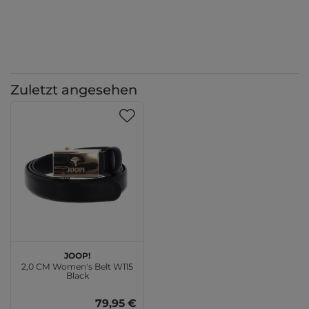
Zuletzt angesehen
JOOP!
2,0 CM Women's Belt W115
Black
79,95 €