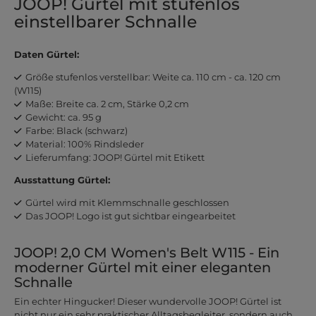
JOOP! Gürtel mit stufenlos
einstellbarer Schnalle
Daten Gürtel:
Größe stufenlos verstellbar: Weite ca. 110 cm - ca. 120 cm
(W115)
Maße: Breite ca. 2 cm, Stärke 0,2 cm
Gewicht: ca. 95 g
Farbe: Black (schwarz)
Material: 100% Rindsleder
Lieferumfang: JOOP! Gürtel mit Etikett
Ausstattung Gürtel:
Gürtel wird mit Klemmschnalle geschlossen
Das JOOP! Logo ist gut sichtbar eingearbeitet
JOOP! 2,0 CM Women's Belt W115 - Ein
moderner Gürtel mit einer eleganten
Schnalle
Ein echter Hingucker! Dieser wundervolle JOOP! Gürtel ist
nicht nur ein sehr praktischer Alltagsbegleiter, sondern auch