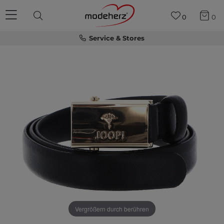
0
0
Service & Stores
Vergrößern durch berühren