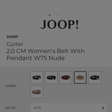
JOOP!
Gürtel
2,0 CM Women's Belt With
Pendant W75 Nude
FARBE
WEITE