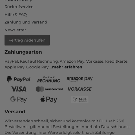
Rückrufservice
Hilfe & FAQ
Zahlung und Versand
Newsletter
Vertrag widerrufen
Zahlungsarten
PayPal, Kauf auf Rechnung, Amazon Pay, Vor­kasse, Kredit­karte,
Apple Pay, Google Pay
...
mehr erfahren
Versand
Wir versenden schnell, sicher und kostenlos mit DHL (ab 25 €
Bestell­wert - gilt nur bei Bestel­lungen inner­halb Deutsch­lands).
Die Ver­sendung Ihrer Ware er­folgt sofort nach Zahlungs­