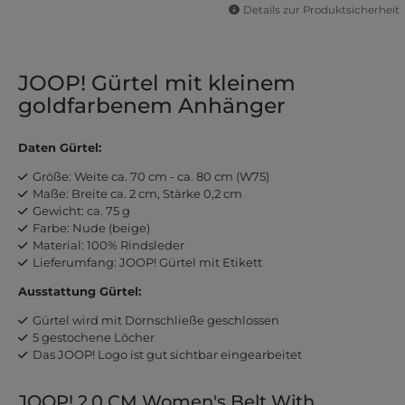
Details zur Produktsicherheit
JOOP! Gürtel mit kleinem
goldfarbenem Anhänger
Daten Gürtel:
Größe: Weite ca. 70 cm - ca. 80 cm (W75)
Maße: Breite ca. 2 cm, Stärke 0,2 cm
Gewicht: ca. 75 g
Farbe: Nude (beige)
Material: 100% Rindsleder
Lieferumfang: JOOP! Gürtel mit Etikett
Ausstattung Gürtel:
Gürtel wird mit Dornschließe geschlossen
5 gestochene Löcher
Das JOOP! Logo ist gut sichtbar eingearbeitet
JOOP! 2,0 CM Women's Belt With