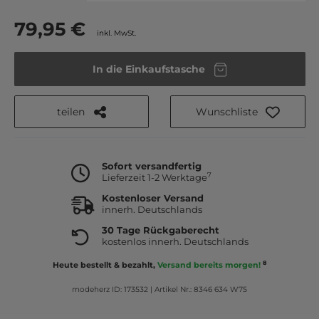
79,95 €
inkl. MwSt.
In die Einkaufstasche
teilen
Wunschliste
Sofort versandfertig
7
Lieferzeit 1-2 Werktage
Kostenloser Versand
innerh. Deutschlands
30 Tage Rückgaberecht
kostenlos innerh. Deutschlands
8
Heute bestellt & bezahlt,
Versand bereits morgen!
modeherz ID: 173532
|
Artikel Nr.: 8346 634 W75