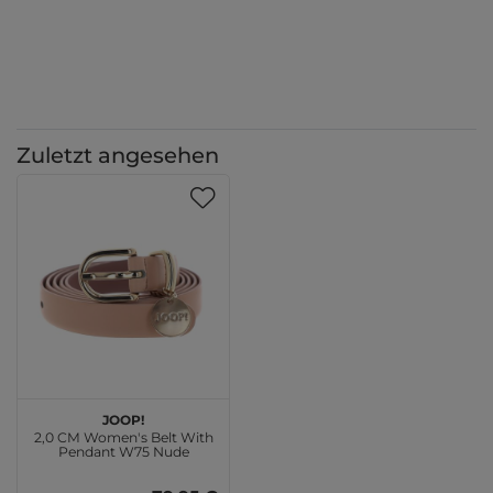
Zuletzt angesehen
JOOP!
2,0 CM Women's Belt With
Pendant W75 Nude