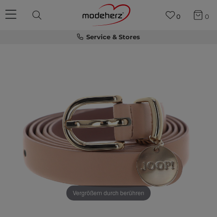
0
0
Service & Stores
Vergrößern durch berühren