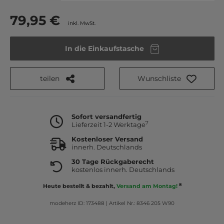
79,95 €
inkl. MwSt.
In die Einkaufstasche
teilen
Wunschliste
Sofort versandfertig
7
Lieferzeit 1-2 Werktage
Kostenloser Versand
innerh. Deutschlands
30 Tage Rückgaberecht
kostenlos innerh. Deutschlands
8
Heute bestellt & bezahlt,
Versand am Montag!
modeherz ID: 173488
|
Artikel Nr.: 8346 205 W90