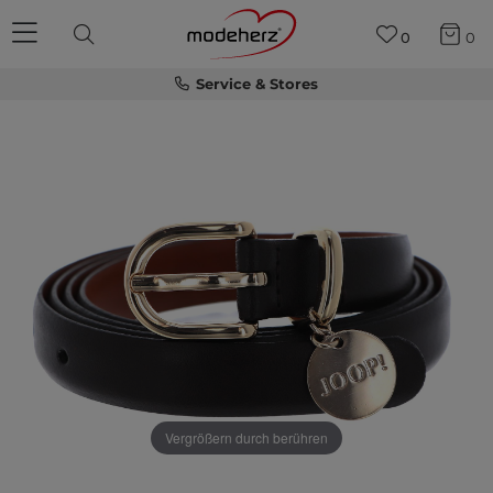
0
0
Service & Stores
Vergrößern durch berühren