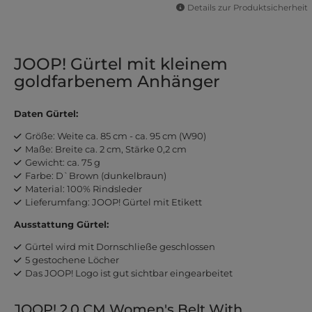
Details zur Produktsicherheit
JOOP! Gürtel mit kleinem
goldfarbenem Anhänger
Daten Gürtel:
Größe: Weite ca. 85 cm - ca. 95 cm (W90)
Maße: Breite ca. 2 cm, Stärke 0,2 cm
Gewicht: ca. 75 g
Farbe: D`Brown (dunkelbraun)
Material: 100% Rindsleder
Lieferumfang: JOOP! Gürtel mit Etikett
Ausstattung Gürtel:
Gürtel wird mit Dornschließe geschlossen
5 gestochene Löcher
Das JOOP! Logo ist gut sichtbar eingearbeitet
JOOP! 2,0 CM Women's Belt With