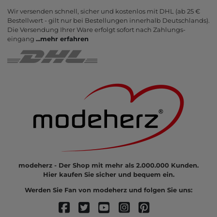
Wir versenden schnell, sicher und kostenlos mit DHL (ab 25 €
Bestell­wert - gilt nur bei Bestel­lungen inner­halb Deutsch­lands).
Die Ver­sendung Ihrer Ware er­folgt sofort nach Zahlungs­
eingang
...
mehr erfahren
modeherz - Der Shop mit mehr als 2.000.000 Kunden.
Hier kaufen Sie sicher und bequem ein.
Werden Sie Fan von modeherz und folgen Sie uns: