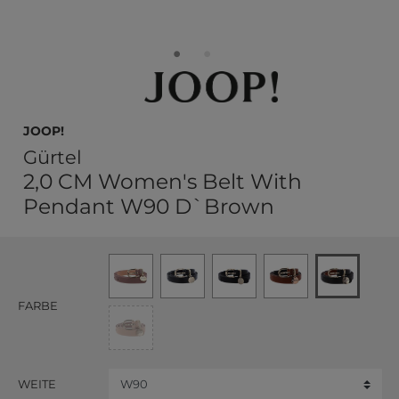
JOOP!
Gürtel
2,0 CM Women's Belt With
Pendant W90 D`Brown
FARBE
WEITE