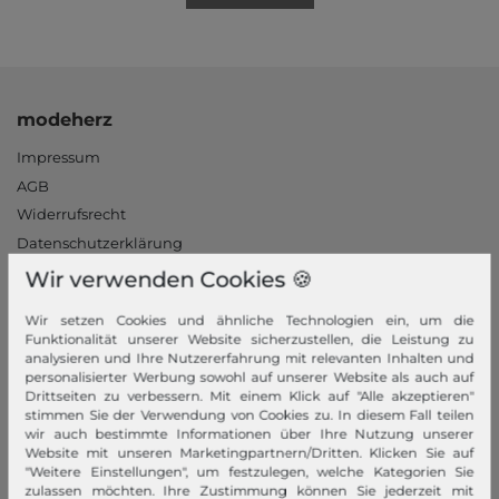
modeherz
Impressum
AGB
Widerrufsrecht
Datenschutzerklärung
Datenschutzeinstellungen
Wir verwenden Cookies 🍪
Barrierefreiheitserklärung
Wir setzen Cookies und ähnliche Technologien ein, um die
Jobs
Funktionalität unserer Website sicherzustellen, die Leistung zu
Unsere Stores
analysieren und Ihre Nutzererfahrung mit relevanten Inhalten und
personalisierter Werbung sowohl auf unserer Website als auch auf
Drittseiten zu verbessern. Mit einem Klick auf "Alle akzeptieren"
Mein Konto
stimmen Sie der Verwendung von Cookies zu. In diesem Fall teilen
wir auch bestimmte Informationen über Ihre Nutzung unserer
Login
Website mit unseren Marketingpartnern/Dritten. Klicken Sie auf
Neukunde?
"Weitere Einstellungen", um festzulegen, welche Kategorien Sie
zulassen möchten. Ihre Zustimmung können Sie jederzeit mit