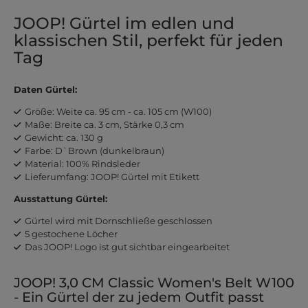
JOOP! Gürtel im edlen und
klassischen Stil, perfekt für jeden
Tag
Daten Gürtel:
Größe: Weite ca. 95 cm - ca. 105 cm (W100)
Maße: Breite ca. 3 cm, Stärke 0,3 cm
Gewicht: ca. 130 g
Farbe: D`Brown (dunkelbraun)
Material: 100% Rindsleder
Lieferumfang: JOOP! Gürtel mit Etikett
Ausstattung Gürtel:
Gürtel wird mit Dornschließe geschlossen
5 gestochene Löcher
Das JOOP! Logo ist gut sichtbar eingearbeitet
JOOP! 3,0 CM Classic Women's Belt W100
- Ein Gürtel der zu jedem Outfit passt