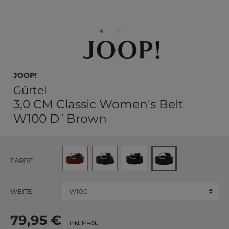
JOOP!
Gürtel
3,0 CM Classic Women's Belt
W100 D`Brown
FARBE
WEITE
79,95 €
inkl. MwSt.