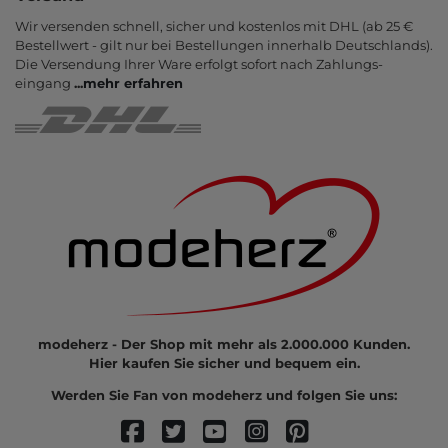
Wir versenden schnell, sicher und kostenlos mit DHL (ab 25 €
Bestell­wert - gilt nur bei Bestel­lungen inner­halb Deutsch­lands).
Die Ver­sendung Ihrer Ware er­folgt sofort nach Zahlungs­
eingang
...
mehr erfahren
modeherz - Der Shop mit mehr als 2.000.000 Kunden.
Hier kaufen Sie sicher und bequem ein.
Werden Sie Fan von modeherz und folgen Sie uns: