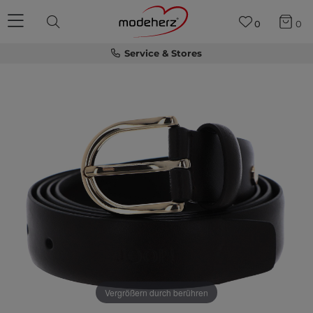
0
0
Service & Stores
Vergrößern durch berühren