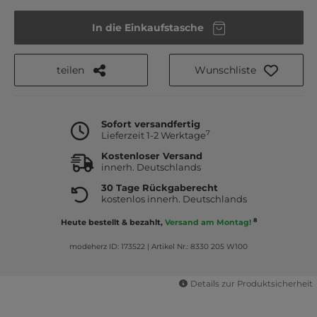
In die Einkaufstasche
teilen
Wunschliste
Sofort versandfertig
7
Lieferzeit 1-2 Werktage
Kostenloser Versand
innerh. Deutschlands
30 Tage Rückgaberecht
kostenlos innerh. Deutschlands
8
Heute bestellt & bezahlt,
Versand am Montag!
modeherz ID: 173522
|
Artikel Nr.: 8330 205 W100
Details zur Produktsicherheit