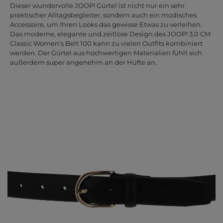
Dieser wundervolle JOOP! Gürtel ist nicht nur ein sehr
praktischer Alltagsbegleiter, sondern auch ein modisches
Accessoire, um Ihren Looks das gewisse Etwas zu verleihen.
Das moderne, elegante und zeitlose Design des JOOP! 3,0 CM
Classic Women's Belt 100 kann zu vielen Outfits kombiniert
werden. Der Gürtel aus hochwertigen Materialien fühlt sich
außerdem super angenehm an der Hüfte an.