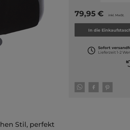
79,95 €
inkl. MwSt.
In die Einkaufstasc
Sofort versandf
Lieferzeit 1-2 We
en Stil, perfekt