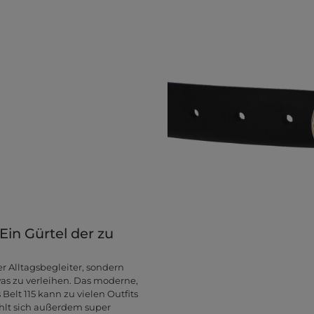
Ein Gürtel der zu
er Alltagsbegleiter, sondern
as zu verleihen. Das moderne,
elt 115 kann zu vielen Outfits
hlt sich außerdem super