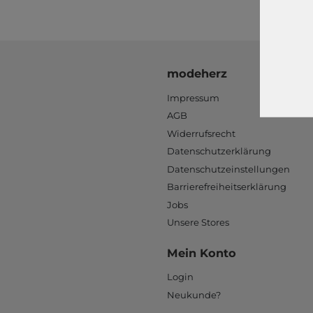
modeherz
Impressum
AGB
Widerrufsrecht
Datenschutzerklärung
Datenschutzeinstellungen
Barrierefreiheitserklärung
Jobs
Unsere Stores
Mein Konto
Login
Neukunde?