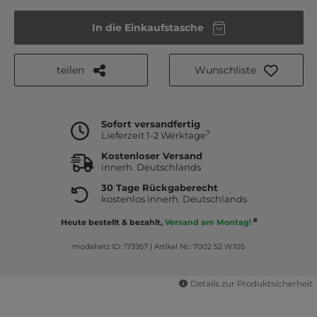
In die Einkaufstasche
teilen
Wunschliste
Sofort versandfertig
7
Lieferzeit 1-2 Werktage
Kostenloser Versand
innerh. Deutschlands
30 Tage Rückgaberecht
kostenlos innerh. Deutschlands
8
Heute bestellt & bezahlt,
Versand am Montag!
modeherz ID: 173957
|
Artikel Nr.: 7002 52 W105
Details zur Produktsicherheit