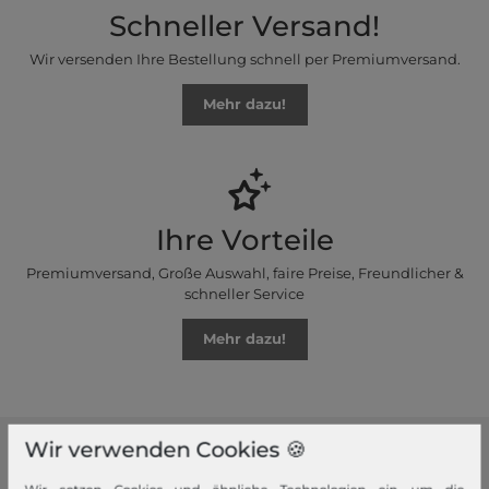
Schneller Versand!
Wir versenden Ihre Bestellung schnell per Premiumversand.
Mehr dazu!
Ihre Vorteile
Premiumversand, Große Auswahl, faire Preise, Freundlicher &
schneller Service
Mehr dazu!
Wir verwenden Cookies 🍪
modeherz