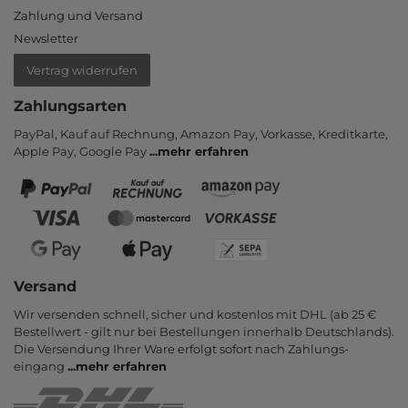
Zahlung und Versand
Newsletter
Vertrag widerrufen
Zahlungsarten
PayPal, Kauf auf Rechnung, Amazon Pay, Vor­kasse, Kredit­karte,
Apple Pay, Google Pay
...
mehr erfahren
Versand
Wir versenden schnell, sicher und kostenlos mit DHL (ab 25 €
Bestell­wert - gilt nur bei Bestel­lungen inner­halb Deutsch­lands).
Die Ver­sendung Ihrer Ware er­folgt sofort nach Zahlungs­
eingang
...
mehr erfahren