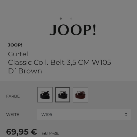
JOOP!
Gürtel
Classic Coll. Belt 3,5 CM W105
D`Brown
FARBE
WEITE
69,95 €
inkl. MwSt.