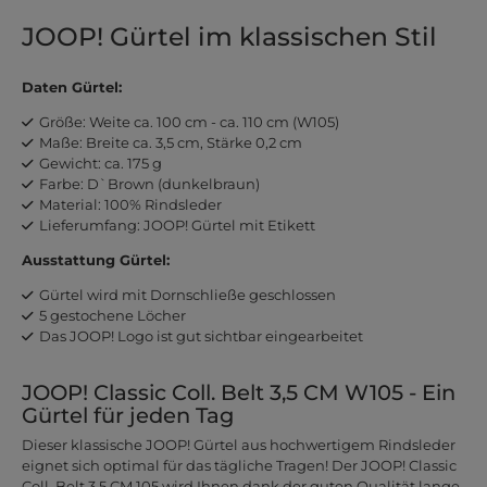
JOOP! Gürtel im klassischen Stil
Daten Gürtel:
Größe: Weite ca. 100 cm - ca. 110 cm (W105)
Maße: Breite ca. 3,5 cm, Stärke 0,2 cm
Gewicht: ca. 175 g
Farbe: D`Brown (dunkelbraun)
Material: 100% Rindsleder
Lieferumfang: JOOP! Gürtel mit Etikett
Ausstattung Gürtel:
Gürtel wird mit Dornschließe geschlossen
5 gestochene Löcher
Das JOOP! Logo ist gut sichtbar eingearbeitet
JOOP! Classic Coll. Belt 3,5 CM W105 - Ein
Gürtel für jeden Tag
Dieser klassische JOOP! Gürtel aus hochwertigem Rindsleder
eignet sich optimal für das tägliche Tragen! Der JOOP! Classic
Coll. Belt 3,5 CM 105 wird Ihnen dank der guten Qualität lange