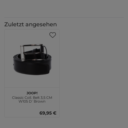
Zuletzt angesehen
JOOP!
Classic Coll. Belt 3,5 CM
W105 D`Brown
69,95 €