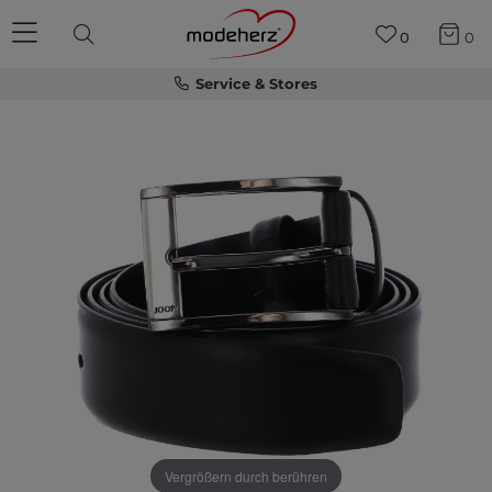
0
0
Service & Stores
Vergrößern durch berühren