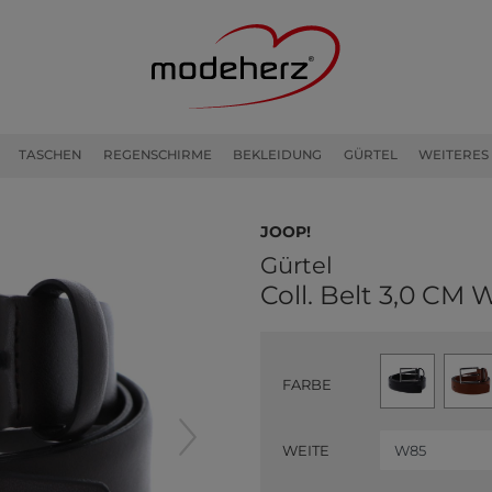
TASCHEN
REGENSCHIRME
BEKLEIDUNG
GÜRTEL
WEITERES
JOOP!
Gürtel
Coll. Belt 3,0 C
FARBE
WEITE