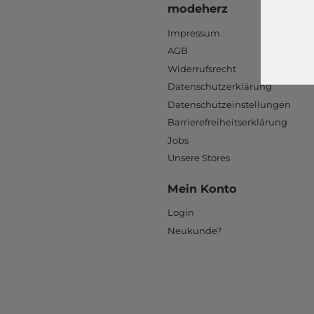
modeherz
Impressum
AGB
Widerrufsrecht
Datenschutzerklärung
Datenschutzeinstellungen
Barrierefreiheitserklärung
Jobs
Unsere Stores
Mein Konto
Login
Neukunde?