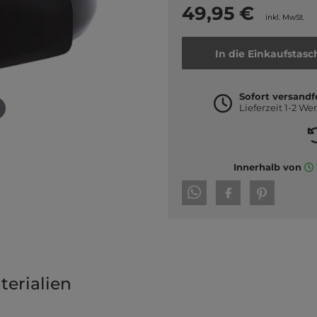
49,95 €
inkl. MwSt.
In die Einkaufstasc
Sofort versandf
Lieferzeit 1-2 We
Innerhalb von
erialien