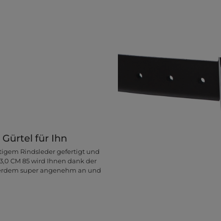
Gürtel für Ihn
rtigem Rindsleder gefertigt und
t 3,0 CM 85 wird Ihnen dank der
außerdem super angenehm an und