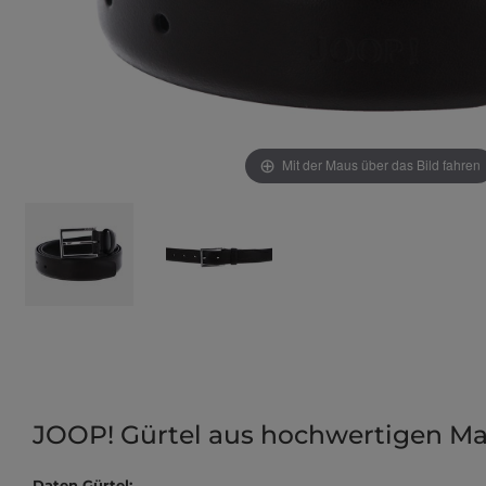
Mit der Maus über das Bild fahren
JOOP! Gürtel aus hochwertigen Mat
Daten Gürtel: