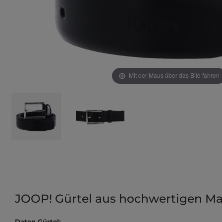
Mit der Maus über das Bild fahren
JOOP! Gürtel aus hochwertigen Mat
Daten Gürtel: