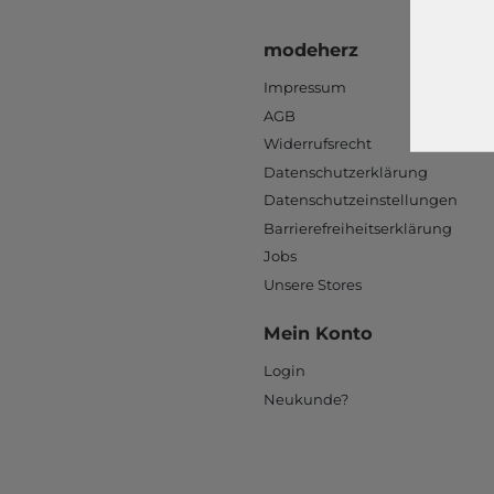
modeherz
Impressum
AGB
Widerrufsrecht
Datenschutzerklärung
Datenschutzeinstellungen
Barrierefreiheitserklärung
Jobs
Unsere Stores
Mein Konto
Login
Neukunde?