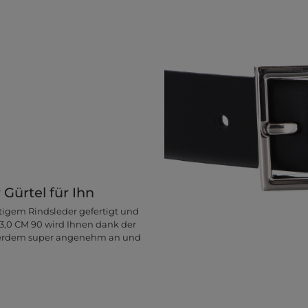
 Gürtel für Ihn
rtigem Rindsleder gefertigt und
t 3,0 CM 90 wird Ihnen dank der
außerdem super angenehm an und