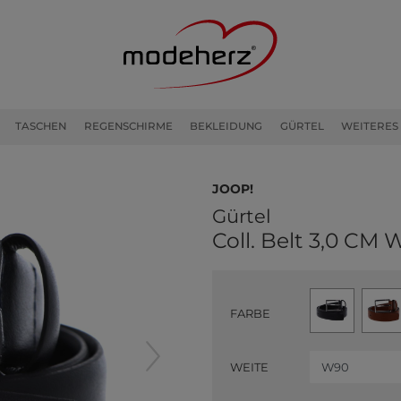
TASCHEN
REGENSCHIRME
BEKLEIDUNG
GÜRTEL
WEITERES
JOOP!
Gürtel
Coll. Belt 3,0 CM
FARBE
WEITE