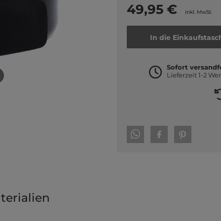
49,95 €
inkl. MwSt.
In die Einkaufstasc
Sofort versandf
Lieferzeit 1-2 We
erialien