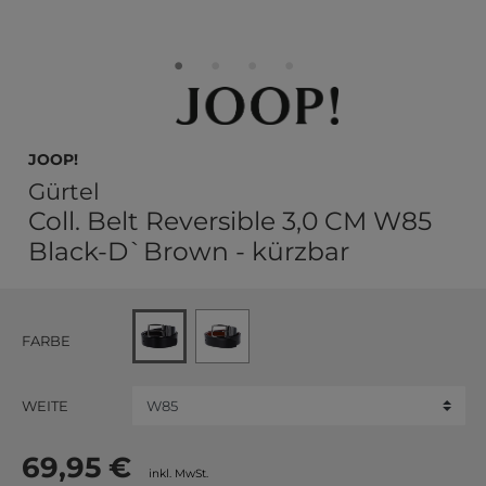
JOOP!
Gürtel
Coll. Belt Reversible 3,0 CM W85
Black-D`Brown - kürzbar
FARBE
WEITE
69,95 €
inkl. MwSt.