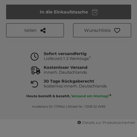
In die Einkaufstasche
teilen
Wunschliste
Sofort versandfertig
7
Lieferzeit 1-2 Werktage
Kostenloser Versand
innerh. Deutschlands
30 Tage Rückgaberecht
kostenlos innerh. Deutschlands
8
Heute bestellt & bezahlt,
Versand am Montag!
modeherz ID: 173942
|
Artikel Nr.: 7208 52 W85
Details zur Produktsicherheit