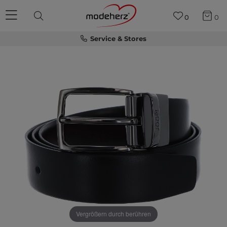
0
0
Service & Stores
Vergrößern durch berühren