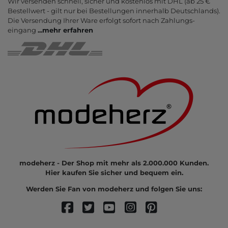
Wir versenden schnell, sicher und kostenlos mit DHL (ab 25 €
Bestell­wert - gilt nur bei Bestel­lungen inner­halb Deutsch­lands).
Die Ver­sendung Ihrer Ware er­folgt sofort nach Zahlungs­
eingang
...
mehr erfahren
modeherz - Der Shop mit mehr als 2.000.000 Kunden.
Hier kaufen Sie sicher und bequem ein.
Werden Sie Fan von modeherz und folgen Sie uns: