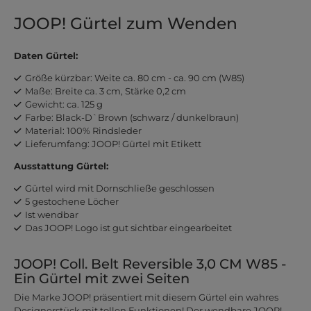
JOOP! Gürtel zum Wenden
Daten Gürtel:
Größe kürzbar: Weite ca. 80 cm - ca. 90 cm (W85)
Maße: Breite ca. 3 cm, Stärke 0,2 cm
Gewicht: ca. 125 g
Farbe: Black-D`Brown (schwarz / dunkelbraun)
Material: 100% Rindsleder
Lieferumfang: JOOP! Gürtel mit Etikett
Ausstattung Gürtel:
Gürtel wird mit Dornschließe geschlossen
5 gestochene Löcher
Ist wendbar
Das JOOP! Logo ist gut sichtbar eingearbeitet
JOOP! Coll. Belt Reversible 3,0 CM W85 -
Ein Gürtel mit zwei Seiten
Die Marke JOOP! präsentiert mit diesem Gürtel ein wahres
Designerstück mit tollen Funktionen! Der wendbare JOOP!