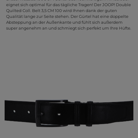
eignet sich optimal für das tägliche Tragen! Der JOOP! Double
Quilted Coll. Belt 3,5 CM 100 wird Ihnen dank der guten
Qualität lange zur Seite stehen. Der Gürtel hat eine doppelte
Absteppung an der Außenkante und fühlt sich außerdem
super angenehm an und schmiegt sich perfekt um Ihre Hüfte.