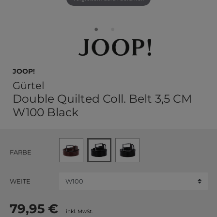
JOOP!
Gürtel
Double Quilted Coll. Belt 3,5 CM
W100 Black
FARBE
WEITE
79,95 €
inkl. MwSt.