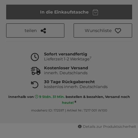
In die Einkaufstasche
teilen
Wunschliste
Sofort versandfertig
7
Lieferzeit 1-2 Werktage
Kostenloser Versand
innerh. Deutschlands
30 Tage Rückgaberecht
kostenlos innerh. Deutschlands
Innerhalb von
9 Stdn. 31 Min.
bestellen & bezahlen, Versand noch
8
heute!
modeherz ID: 172597
|
Artikel Nr.: 7217 001 W100
Details zur Produktsicherheit