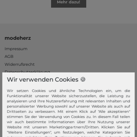
Mehr dazu!
modeherz
Impressum
AGB
Widerrufsrecht
Datenschutzerklärung
Wir verwenden Cookies 🍪
Datenschutzeinstellungen
Barrierefreiheitserklärung
Wir setzen Cookies und ähnliche Technologien ein, um die
Jobs
Funktionalität unserer Website sicherzustellen, die Leistung zu
analysieren und Ihre Nutzererfahrung mit relevanten Inhalten und
Unsere Stores
personalisierter Werbung sowohl auf unserer Website als auch auf
Drittseiten zu verbessern. Mit einem Klick auf "Alle akzeptieren"
Mein Konto
stimmen Sie der Verwendung von Cookies zu. In diesem Fall teilen
wir auch bestimmte Informationen über Ihre Nutzung unserer
Login
Website mit unseren Marketingpartnern/Dritten. Klicken Sie auf
"Weitere Einstellungen", um festzulegen, welche Kategorien Sie
Neukunde?