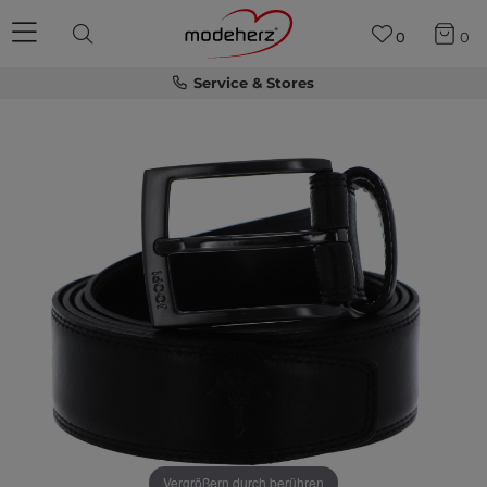
0
0
Service & Stores
Vergrößern durch berühren