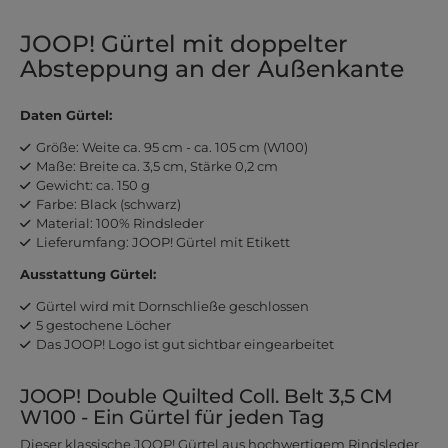
JOOP! Gürtel mit doppelter
Absteppung an der Außenkante
Daten Gürtel:
Größe: Weite ca. 95 cm - ca. 105 cm (W100)
Maße: Breite ca. 3,5 cm, Stärke 0,2 cm
Gewicht: ca. 150 g
Farbe: Black (schwarz)
Material: 100% Rindsleder
Lieferumfang: JOOP! Gürtel mit Etikett
Ausstattung Gürtel:
Gürtel wird mit Dornschließe geschlossen
5 gestochene Löcher
Das JOOP! Logo ist gut sichtbar eingearbeitet
JOOP! Double Quilted Coll. Belt 3,5 CM
W100 - Ein Gürtel für jeden Tag
Dieser klassische JOOP! Gürtel aus hochwertigem Rindsleder