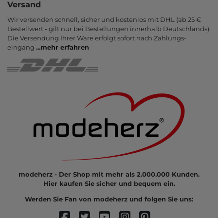
Versand
Wir versenden schnell, sicher und kostenlos mit DHL (ab 25 €
Bestell­wert - gilt nur bei Bestel­lungen inner­halb Deutsch­lands).
Die Ver­sendung Ihrer Ware er­folgt sofort nach Zahlungs­
eingang
...
mehr erfahren
modeherz - Der Shop mit mehr als 2.000.000 Kunden.
Hier kaufen Sie sicher und bequem ein.
Werden Sie Fan von modeherz und folgen Sie uns: