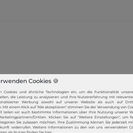
erwenden Cookies 🍪
n Cookies und ähnliche Technologien ein, um die Funktionalität unser
tellen, die Leistung zu analysieren und Ihre Nutzererfahrung mit relevante
onalisierter Werbung sowohl auf unserer Website als auch auf Dritt
. Mit einem Klick auf "Alle akzeptieren" stimmen Sie der Verwendung von Coo
ll teilen wir auch bestimmte Informationen über Ihre Nutzung unserer W
arketingpartnern/Dritten. Klicken Sie auf "Weitere Einstellungen", um fe
tegorien Sie zulassen möchten. Ihre Zustimmung können Sie jederzeit m
ukunft widerrufen. Weitere Informationen zu den von uns verwendeten C
ten als Nutzer finden Sie hier: