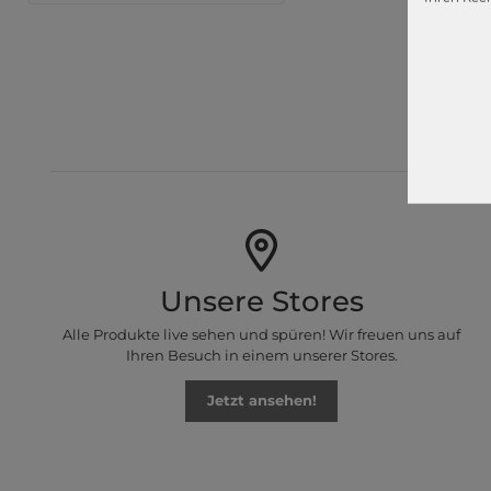
modeher
Für unsere
Unsere Stores
Alle Produkte live sehen und spüren! Wir freuen uns auf
Ihren Besuch in einem unserer Stores.
Jetzt ansehen!