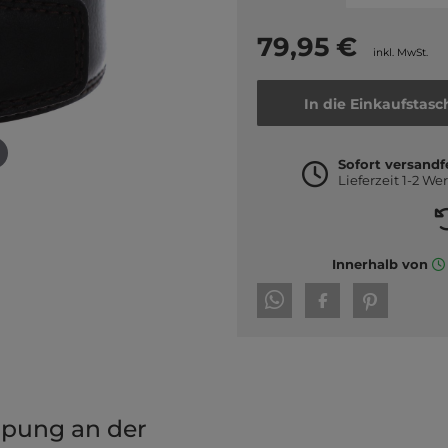
79,95 €
inkl. MwSt.
In die Einkaufstasc
Sofort versandf
Lieferzeit 1-2 We
Innerhalb von
ppung an der