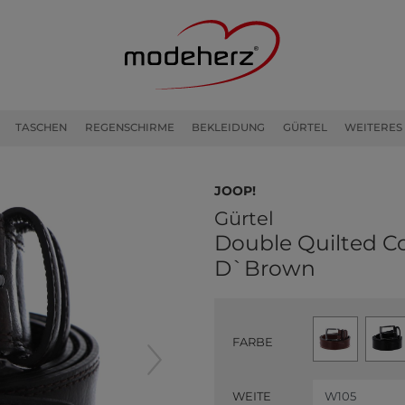
TASCHEN
REGENSCHIRME
BEKLEIDUNG
GÜRTEL
WEITERES
JOOP!
Gürtel
Double Quilted Co
D`Brown
FARBE
WEITE