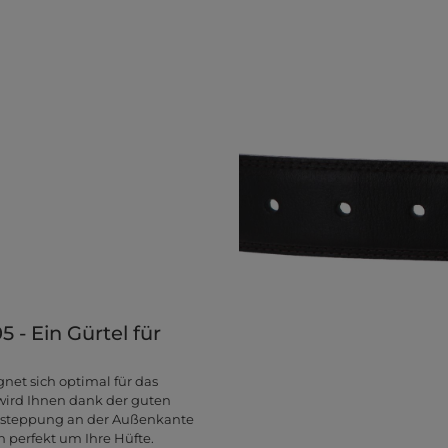
 - Ein Gürtel für
net sich optimal für das
 wird Ihnen dank der guten
 Absteppung an der Außenkante
 perfekt um Ihre Hüfte.