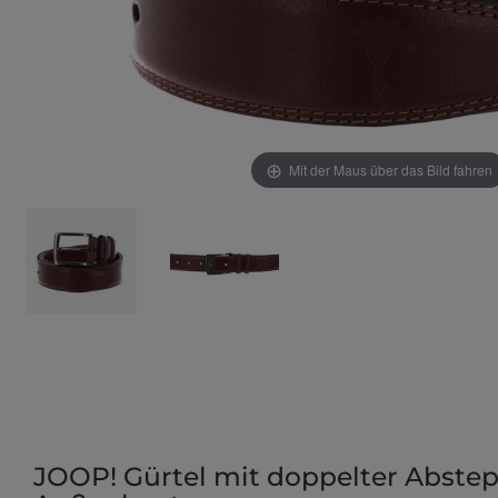
Mit der Maus über das Bild fahren
JOOP! Gürtel mit doppelter Abste