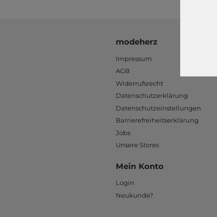
modeherz
Impressum
AGB
Widerrufsrecht
Datenschutzerklärung
Datenschutzeinstellungen
Barrierefreiheitserklärung
Jobs
Unsere Stores
Mein Konto
Login
Neukunde?