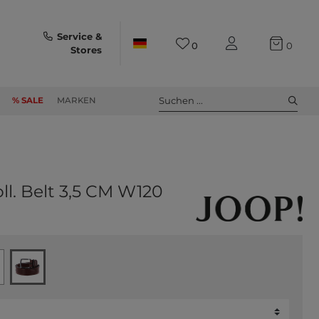
Service &
0
0
Stores
Suchen ...
% SALE
MARKEN
ll. Belt 3,5 CM W120