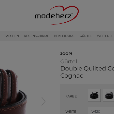
TASCHEN
REGENSCHIRME
BEKLEIDUNG
GÜRTEL
WEITERES
JOOP!
Gürtel
Double Quilted Co
Cognac
FARBE
WEITE