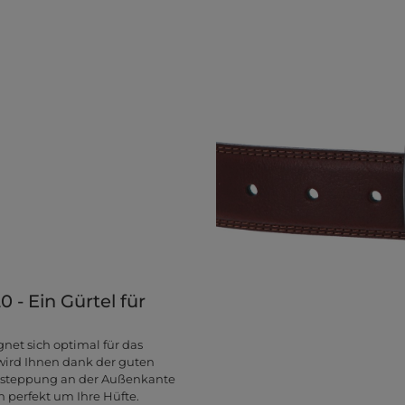
 - Ein Gürtel für
net sich optimal für das
 wird Ihnen dank der guten
 Absteppung an der Außenkante
 perfekt um Ihre Hüfte.