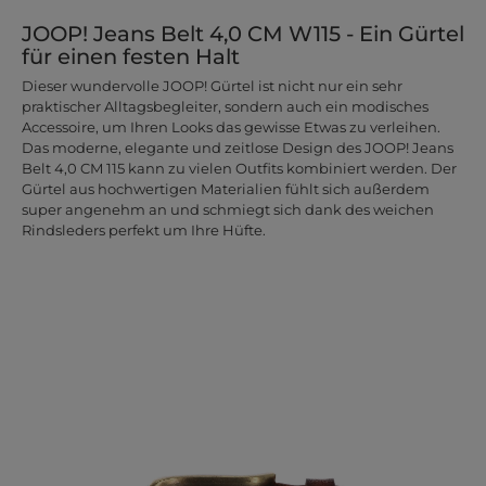
JOOP! Jeans Belt 4,0 CM W115 - Ein Gürtel
für einen festen Halt
Dieser wundervolle JOOP! Gürtel ist nicht nur ein sehr
praktischer Alltagsbegleiter, sondern auch ein modisches
Accessoire, um Ihren Looks das gewisse Etwas zu verleihen.
Das moderne, elegante und zeitlose Design des JOOP! Jeans
Belt 4,0 CM 115 kann zu vielen Outfits kombiniert werden. Der
Gürtel aus hochwertigen Materialien fühlt sich außerdem
super angenehm an und schmiegt sich dank des weichen
Rindsleders perfekt um Ihre Hüfte.