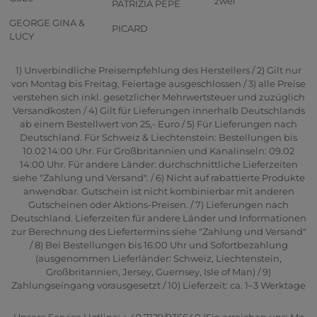
zwei
PATRIZIA PEPE
GEORGE GINA &
PICARD
LUCY
1) Unverbindliche Preisempfehlung des Herstellers / 2) Gilt nur
von Montag bis Freitag, Feiertage ausgeschlossen / 3) alle Preise
verstehen sich inkl. gesetzlicher Mehrwertsteuer und zuzüglich
Versandkosten / 4) Gilt für Lieferungen innerhalb Deutschlands
ab einem Bestellwert von 25,- Euro / 5) Für Lieferungen nach
Deutschland. Für Schweiz & Liechtenstein: Bestellungen bis
10.02 14:00 Uhr. Für Großbritannien und Kanalinseln: 09.02
14:00 Uhr. Für andere Länder: durchschnittliche Lieferzeiten
siehe "Zahlung und Versand". / 6) Nicht auf rabattierte Produkte
anwendbar. Gutschein ist nicht kombinierbar mit anderen
Gutscheinen oder Aktions-Preisen. / 7) Lieferungen nach
Deutschland. Lieferzeiten für andere Länder und Informationen
zur Berechnung des Liefertermins siehe "Zahlung und Versand"
/ 8) Bei Bestellungen bis 16:00 Uhr und Sofortbezahlung
(ausgenommen Lieferländer: Schweiz, Liechtenstein,
Großbritannien, Jersey, Guernsey, Isle of Man) / 9)
Zahlungseingang vorausgesetzt / 10) Lieferzeit: ca. 1–3 Werktage