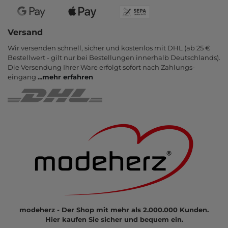
Versand
Wir versenden schnell, sicher und kostenlos mit DHL (ab 25 €
Bestell­wert - gilt nur bei Bestel­lungen inner­halb Deutsch­lands).
Die Ver­sendung Ihrer Ware er­folgt sofort nach Zahlungs­
eingang
...
mehr erfahren
modeherz - Der Shop mit mehr als 2.000.000 Kunden.
Hier kaufen Sie sicher und bequem ein.