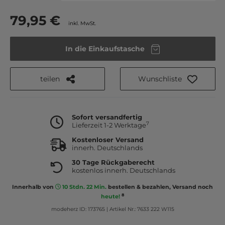
79,95 €
inkl. MwSt.
In die Einkaufstasche
teilen
Wunschliste
Sofort versandfertig
7
Lieferzeit 1-2 Werktage
Kostenloser Versand
innerh. Deutschlands
30 Tage Rückgaberecht
kostenlos innerh. Deutschlands
Innerhalb von
10 Stdn. 22 Min.
bestellen & bezahlen, Versand noch
8
heute!
modeherz ID: 173765
|
Artikel Nr.: 7633 222 W115