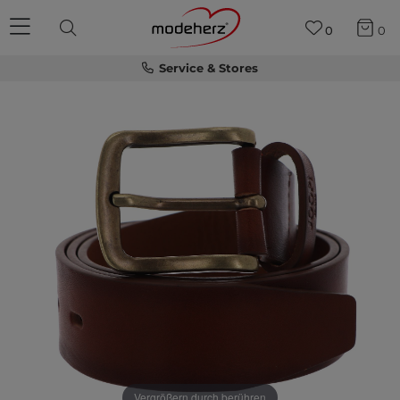
0
0
Service & Stores
Vergrößern durch berühren