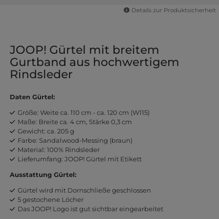
Details zur Produktsicherheit
JOOP! Gürtel mit breitem
Gurtband aus hochwertigem
Rindsleder
Daten Gürtel:
Größe: Weite ca. 110 cm - ca. 120 cm (W115)
Maße: Breite ca. 4 cm, Stärke 0,3 cm
Gewicht: ca. 205 g
Farbe: Sandalwood-Messing (braun)
Material: 100% Rindsleder
Lieferumfang: JOOP! Gürtel mit Etikett
Ausstattung Gürtel:
Gürtel wird mit Dornschließe geschlossen
5 gestochene Löcher
Das JOOP! Logo ist gut sichtbar eingearbeitet