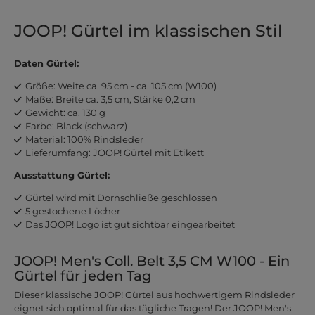
JOOP! Gürtel im klassischen Stil
Daten Gürtel:
Größe: Weite ca. 95 cm - ca. 105 cm (W100)
Maße: Breite ca. 3,5 cm, Stärke 0,2 cm
Gewicht: ca. 130 g
Farbe: Black (schwarz)
Material: 100% Rindsleder
Lieferumfang: JOOP! Gürtel mit Etikett
Ausstattung Gürtel:
Gürtel wird mit Dornschließe geschlossen
5 gestochene Löcher
Das JOOP! Logo ist gut sichtbar eingearbeitet
JOOP! Men's Coll. Belt 3,5 CM W100 - Ein
Gürtel für jeden Tag
Dieser klassische JOOP! Gürtel aus hochwertigem Rindsleder
eignet sich optimal für das tägliche Tragen! Der JOOP! Men's