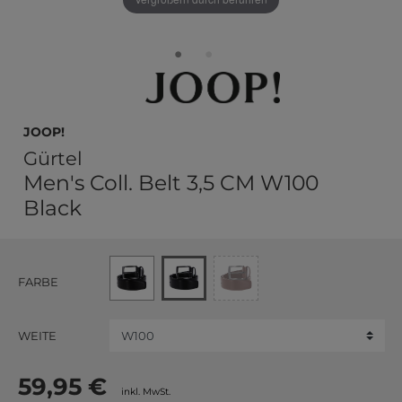
JOOP!
Gürtel
Men's Coll. Belt 3,5 CM W100
Black
FARBE
WEITE
59,95 €
inkl. MwSt.