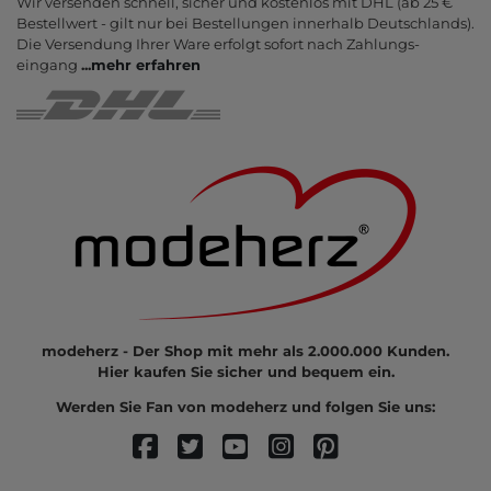
Wir versenden schnell, sicher und kostenlos mit DHL (ab 25 €
Bestell­wert - gilt nur bei Bestel­lungen inner­halb Deutsch­lands).
Die Ver­sendung Ihrer Ware er­folgt sofort nach Zahlungs­
eingang
...
mehr erfahren
modeherz - Der Shop mit mehr als 2.000.000 Kunden.
Hier kaufen Sie sicher und bequem ein.
Werden Sie Fan von modeherz und folgen Sie uns: