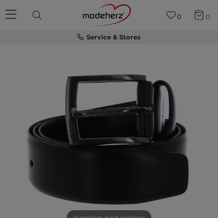
0
0
Service & Stores
Vergrößern durch berühren