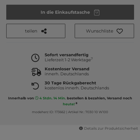
In die Einkaufstasche
teilen
Wunschliste
Sofort versandfertig
7
Lieferzeit 1-2 Werktage
Kostenloser Versand
innerh. Deutschlands
30 Tage Rückgaberecht
kostenlos innerh. Deutschlands
Innerhalb von
4 Stdn. 14 Min.
bestellen & bezahlen, Versand noch
8
heute!
modeherz ID: 173662
|
Artikel Nr.: 7030 10 W100
Details zur Produktsicherheit