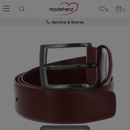
0
0
Service & Stores
Vergrößern durch berühren