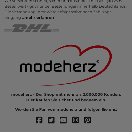
Wir versenden schnell, sicher und kostenlos mit DHL (ab 25 €
Bestell­wert - gilt nur bei Bestel­lungen inner­halb Deutsch­lands).
Die Ver­sendung Ihrer Ware er­folgt sofort nach Zahlungs­
eingang
...
mehr erfahren
modeherz - Der Shop mit mehr als 2.000.000 Kunden.
Hier kaufen Sie sicher und bequem ein.
Werden Sie Fan von modeherz und folgen Sie uns: