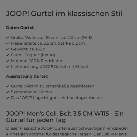
JOOP! Gürtel im klassischen Stil
Daten Gürtel:
Größe: Weite ca. 110 cm - ca. 120 cm (W115)
Maße: Breite ca. 3,5 cm, Stärke 0,2 cm
Gewicht: ca. 165 g
Farbe: Cognac (braun)
Material: 100% Rindsleder
Lieferumfang: JOOP! Gürtel mit Etikett
Ausstattung Gürtel:
Gürtel wird mit Dornschließe geschlossen
5 gestochene Löcher
Das JOOP! Logo ist gut sichtbar eingearbeitet
JOOP! Men's Coll. Belt 3,5 CM W115 - Ein
Gürtel für jeden Tag
Dieser klassische JOOP! Gürtel aus hochwertigem Rindsleder
eignet sich optimal für das tägliche Tragen! Der JOOP! Men's