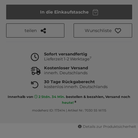
In die Einkaufstasche
teilen
Wunschliste
Sofort versandfertig
7
Lieferzeit 1-2 Werktage
Kostenloser Versand
innerh. Deutschlands
30 Tage Rückgaberecht
kostenlos innerh. Deutschlands
Innerhalb von
2 Stdn. 34 Min.
bestellen & bezahlen, Versand noch
8
heute!
modeherz ID: 173414
|
Artikel Nr.: 7030 55 W115
Details zur Produktsicherheit