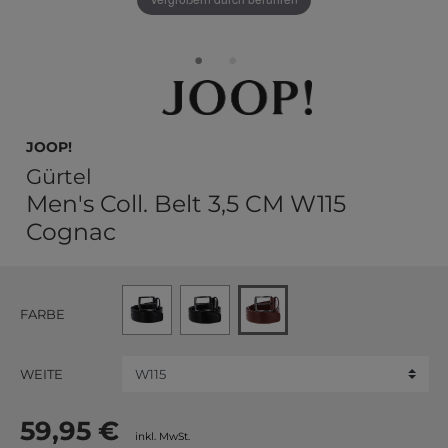
JOOP!
Gürtel
Men's Coll. Belt 3,5 CM W115
Cognac
FARBE
WEITE
59,95 €
inkl. MwSt.