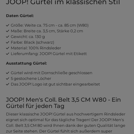
JOOP! Gürtel im klassischen Stil
Daten Gürtel:
Größe: Weite ca. 75 cm - ca. 85 cm (W80)
Maße: Breite ca. 3,5 cm, Stärke 0,2 cm
Gewicht: ca. 130 g
Farbe: Black (schwarz)
Material: 100% Rindsleder
Lieferumfang: JOOP! Gürtel mit Etikett
Ausstattung Gürtel:
Gürtel wird mit Dornschließe geschlossen
5 gestochene Löcher
Das JOOP! Logo ist gut sichtbar eingearbeitet
JOOP! Men's Coll. Belt 3,5 CM W80 - Ein
Gürtel für jeden Tag
Dieser klassische JOOP! Gürtel aus hochwertigem Rindsleder
eignet sich optimal für das tägliche Tragen! Der JOOP! Men's
Coll. Belt 3,5 CM 80 wird Ihnen dank der guten Qualität lange
zur Seite stehen. Der Gürtel fühlt sich außerdem super