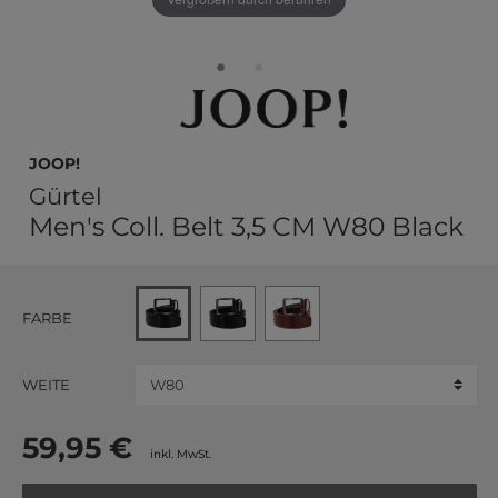
JOOP!
Gürtel
Men's Coll. Belt 3,5 CM W80 Black
FARBE
WEITE
59,95 €
inkl. MwSt.