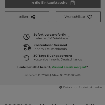
In die Einkaufstasche
teilen
Wunschliste
Sofort versandfertig
7
Lieferzeit 1-2 Werktage
Kostenloser Versand
innerh. Deutschlands
30 Tage Rückgaberecht
kostenlos innerh. Deutschlands
8
Heute bestellt & bezahlt,
Versand bereits morgen!
modeherz ID: 173674
|
Artikel Nr.: 7030 10 W80
Details zur Produktsicherheit