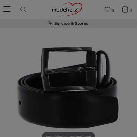
0
0
Service & Stores
Vergrößern durch berühren