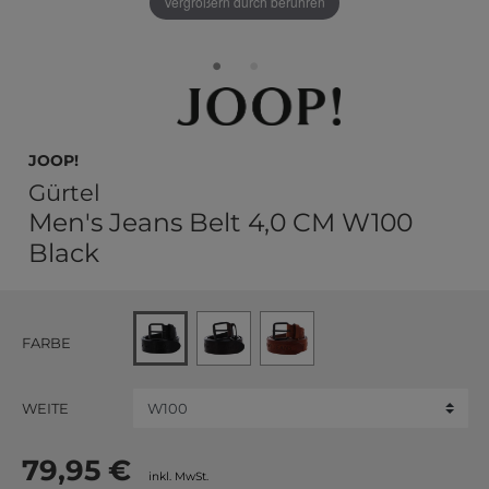
Vergrößern durch berühren
JOOP!
Gürtel
Men's Jeans Belt 4,0 CM W100
Black
FARBE
WEITE
79,95 €
inkl. MwSt.