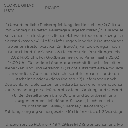
GEORGE GINA &
PICARD
LUCY
1) Unverbindliche Preisempfehlung des Herstellers / 2) Gilt nur
von Montag bis Freitag, Feiertage ausgeschlossen / 3) alle Preise
verstehen sich inkl. gesetzlicher Mehrwertsteuer und zuzüglich
Versandkosten / 4) Gilt für Lieferungen innerhalb Deutschlands
ab einem Bestellwert von 25,- Euro / 5) Für Lieferungen nach
Deutschland. Für Schweiz & Liechtenstein: Bestellungen bis
10.02 14:00 Uhr. Für Großbritannien und Kanalinseln: 09.02
14:00 Uhr. Für andere Länder: durchschnittliche Lieferzeiten
siehe "Zahlung und Versand". / 6) Nicht auf rabattierte Produkte
anwendbar. Gutschein ist nicht kombinierbar mit anderen
Gutscheinen oder Aktions-Preisen. / 7) Lieferungen nach
Deutschland. Lieferzeiten für andere Länder und Informationen
zur Berechnung des Liefertermins siehe "Zahlung und Versand"
/ 8) Bei Bestellungen bis 16:00 Uhr und Sofortbezahlung
(ausgenommen Lieferländer: Schweiz, Liechtenstein,
Großbritannien, Jersey, Guernsey, Isle of Man) / 9)
Zahlungseingang vorausgesetzt / 10) Lieferzeit: ca. 1–3 Werktage
Unsere Service Hotline: + 49 7129/936640 (Sie erreichen uns: Mo