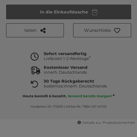
In die Einkaufstasche
teilen
Wunschliste
Sofort versandfertig
7
Lieferzeit 1-2 Werktage
Kostenloser Versand
innerh. Deutschlands
30 Tage Rückgaberecht
kostenlos innerh. Deutschlands
8
Heute bestellt & bezahlt,
Versand bereits morgen!
modeherz ID: 172559
|
Artikel Nr.: 7664 001 W100
Details zur Produktsicherheit