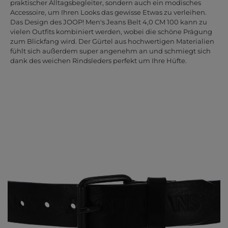
praktischer Alltagsbegleiter, sondern auch ein modisches
Accessoire, um Ihren Looks das gewisse Etwas zu verleihen.
Das Design des JOOP! Men's Jeans Belt 4,0 CM 100 kann zu
vielen Outfits kombiniert werden, wobei die schöne Prägung
zum Blickfang wird. Der Gürtel aus hochwertigen Materialien
fühlt sich außerdem super angenehm an und schmiegt sich
dank des weichen Rindsleders perfekt um Ihre Hüfte.