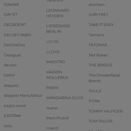
Lazarotti
DAKINE
strellson
LEONHARD
DAY ET
SURI FREY
HEYDEN
DECADENT
TAKE IT EASY
LIEBESKIND
BERLIN
DELSEY PARIS
Tamaris
LIU JO
DerDieDas
TATONKA
LLOYD
Desigual
Ted Baker
MAESTRO
deuter
THE BRIDGE
MAISON
DKNY
The Chesterfield
MOLLERUS
Brand
doppler
Maître
THULE
doppler Manufaktur
MANDARINA DUCK
TITAN
eagle creek
mano
TOMMY HILFIGER
EASTPAK
Marc Picard
TOM TAILOR
eoto
march