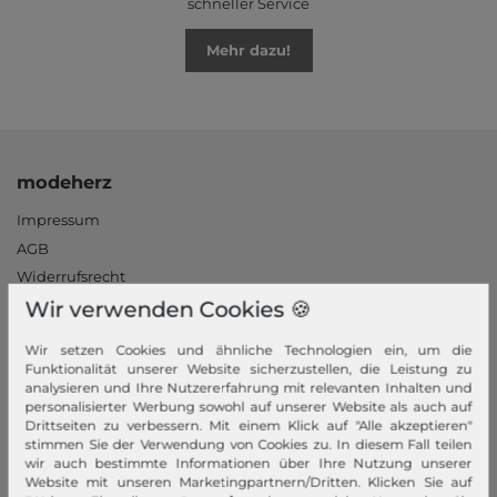
schneller Service
Mehr dazu!
modeherz
Impressum
AGB
Widerrufsrecht
Datenschutzerklärung
Wir verwenden Cookies 🍪
Datenschutzeinstellungen
Wir setzen Cookies und ähnliche Technologien ein, um die
Barrierefreiheitserklärung
Funktionalität unserer Website sicherzustellen, die Leistung zu
analysieren und Ihre Nutzererfahrung mit relevanten Inhalten und
Jobs
personalisierter Werbung sowohl auf unserer Website als auch auf
Unsere Stores
Drittseiten zu verbessern. Mit einem Klick auf "Alle akzeptieren"
stimmen Sie der Verwendung von Cookies zu. In diesem Fall teilen
Mein Konto
wir auch bestimmte Informationen über Ihre Nutzung unserer
Website mit unseren Marketingpartnern/Dritten. Klicken Sie auf