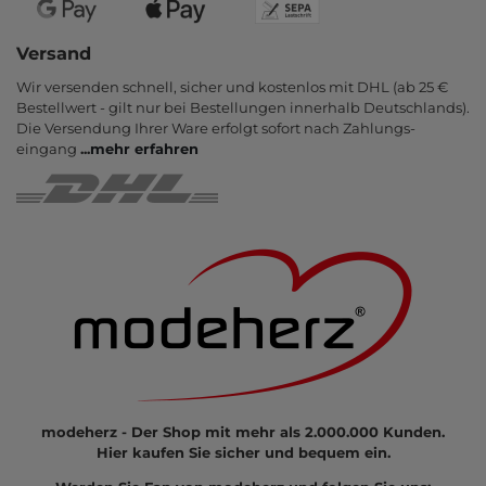
Versand
Wir versenden schnell, sicher und kostenlos mit DHL (ab 25 €
Bestell­wert - gilt nur bei Bestel­lungen inner­halb Deutsch­lands).
Die Ver­sendung Ihrer Ware er­folgt sofort nach Zahlungs­
eingang
...
mehr erfahren
modeherz - Der Shop mit mehr als 2.000.000 Kunden.
Hier kaufen Sie sicher und bequem ein.