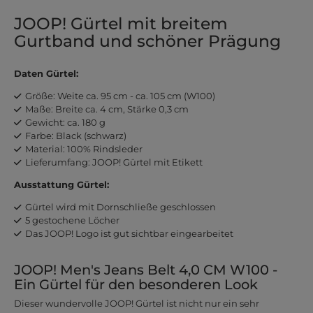
JOOP! Gürtel mit breitem
Gurtband und schöner Prägung
Daten Gürtel:
Größe: Weite ca. 95 cm - ca. 105 cm (W100)
Maße: Breite ca. 4 cm, Stärke 0,3 cm
Gewicht: ca. 180 g
Farbe: Black (schwarz)
Material: 100% Rindsleder
Lieferumfang: JOOP! Gürtel mit Etikett
Ausstattung Gürtel:
Gürtel wird mit Dornschließe geschlossen
5 gestochene Löcher
Das JOOP! Logo ist gut sichtbar eingearbeitet
JOOP! Men's Jeans Belt 4,0 CM W100 -
Ein Gürtel für den besonderen Look
Dieser wundervolle JOOP! Gürtel ist nicht nur ein sehr