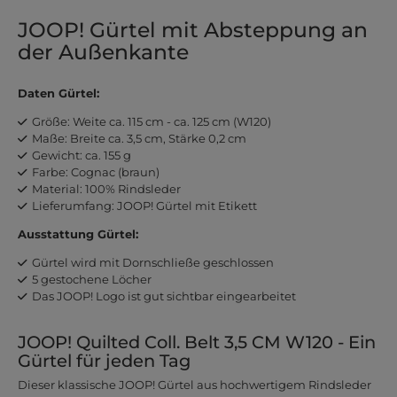
JOOP! Gürtel mit Absteppung an
der Außenkante
Daten Gürtel:
Größe: Weite ca. 115 cm - ca. 125 cm (W120)
Maße: Breite ca. 3,5 cm, Stärke 0,2 cm
Gewicht: ca. 155 g
Farbe: Cognac (braun)
Material: 100% Rindsleder
Lieferumfang: JOOP! Gürtel mit Etikett
Ausstattung Gürtel:
Gürtel wird mit Dornschließe geschlossen
5 gestochene Löcher
Das JOOP! Logo ist gut sichtbar eingearbeitet
JOOP! Quilted Coll. Belt 3,5 CM W120 - Ein
Gürtel für jeden Tag
Dieser klassische JOOP! Gürtel aus hochwertigem Rindsleder