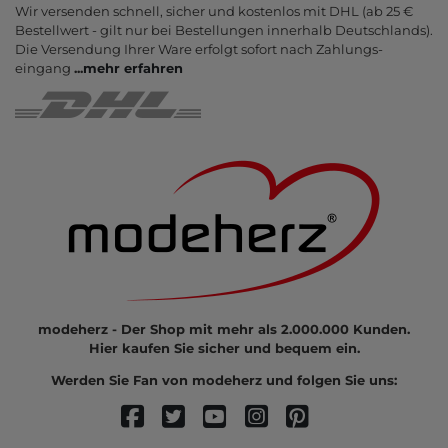
Wir versenden schnell, sicher und kostenlos mit DHL (ab 25 €
Bestell­wert - gilt nur bei Bestel­lungen inner­halb Deutsch­lands).
Die Ver­sendung Ihrer Ware er­folgt sofort nach Zahlungs­
eingang
...
mehr erfahren
modeherz - Der Shop mit mehr als 2.000.000 Kunden.
Hier kaufen Sie sicher und bequem ein.
Werden Sie Fan von modeherz und folgen Sie uns: