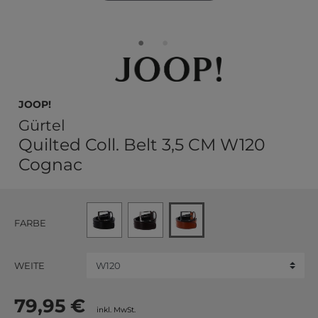
JOOP!
Gürtel
Quilted Coll. Belt 3,5 CM W120
Cognac
FARBE
WEITE
79,95 €
inkl. MwSt.