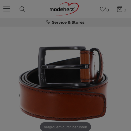
0
0
Service & Stores
Vergrößern durch berühren