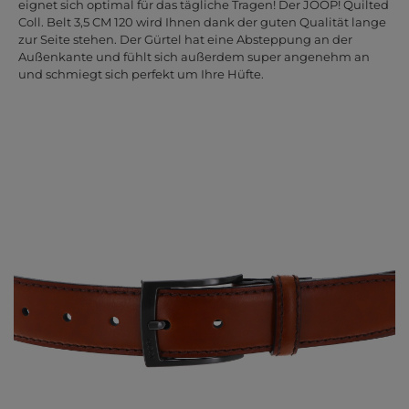
eignet sich optimal für das tägliche Tragen! Der JOOP! Quilted
Coll. Belt 3,5 CM 120 wird Ihnen dank der guten Qualität lange
zur Seite stehen. Der Gürtel hat eine Absteppung an der
Außenkante und fühlt sich außerdem super angenehm an
und schmiegt sich perfekt um Ihre Hüfte.