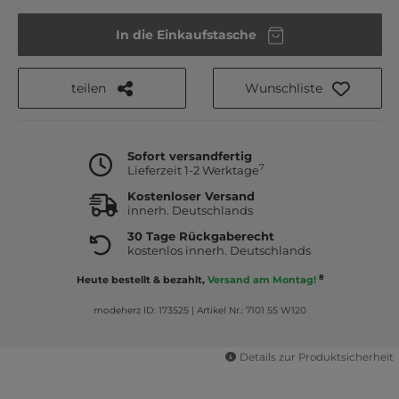
In die Einkaufstasche
teilen
Wunschliste
Sofort versandfertig
7
Lieferzeit 1-2 Werktage
Kostenloser Versand
innerh. Deutschlands
30 Tage Rückgaberecht
kostenlos innerh. Deutschlands
8
Heute bestellt & bezahlt,
Versand am Montag!
modeherz ID: 173525
|
Artikel Nr.: 7101 55 W120
Details zur Produktsicherheit