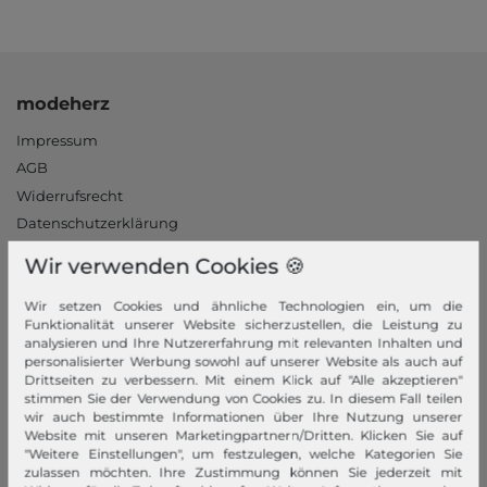
modeherz
Impressum
AGB
Widerrufsrecht
Datenschutzerklärung
Datenschutzeinstellungen
Wir verwenden Cookies 🍪
Barrierefreiheitserklärung
Jobs
Wir setzen Cookies und ähnliche Technologien ein, um die
Funktionalität unserer Website sicherzustellen, die Leistung zu
Unsere Stores
analysieren und Ihre Nutzererfahrung mit relevanten Inhalten und
personalisierter Werbung sowohl auf unserer Website als auch auf
Mein Konto
Drittseiten zu verbessern. Mit einem Klick auf "Alle akzeptieren"
stimmen Sie der Verwendung von Cookies zu. In diesem Fall teilen
wir auch bestimmte Informationen über Ihre Nutzung unserer
Login
Website mit unseren Marketingpartnern/Dritten. Klicken Sie auf
Neukunde?
"Weitere Einstellungen", um festzulegen, welche Kategorien Sie
zulassen möchten. Ihre Zustimmung können Sie jederzeit mit
Informationen