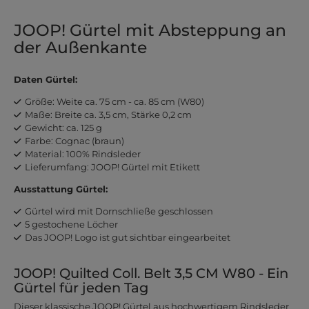
JOOP! Gürtel mit Absteppung an
der Außenkante
Daten Gürtel:
Größe: Weite ca. 75 cm - ca. 85 cm (W80)
Maße: Breite ca. 3,5 cm, Stärke 0,2 cm
Gewicht: ca. 125 g
Farbe: Cognac (braun)
Material: 100% Rindsleder
Lieferumfang: JOOP! Gürtel mit Etikett
Ausstattung Gürtel:
Gürtel wird mit Dornschließe geschlossen
5 gestochene Löcher
Das JOOP! Logo ist gut sichtbar eingearbeitet
JOOP! Quilted Coll. Belt 3,5 CM W80 - Ein
Gürtel für jeden Tag
Dieser klassische JOOP! Gürtel aus hochwertigem Rindsleder