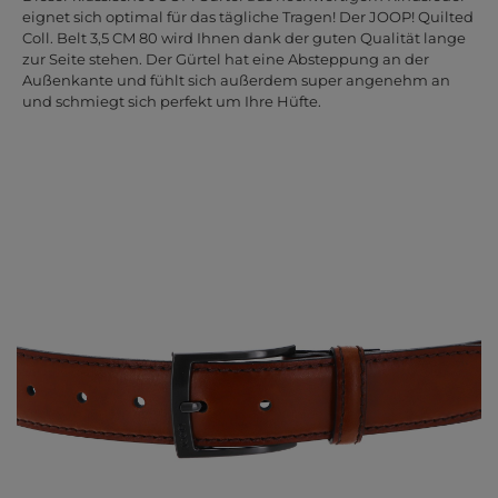
eignet sich optimal für das tägliche Tragen! Der JOOP! Quilted
Coll. Belt 3,5 CM 80 wird Ihnen dank der guten Qualität lange
zur Seite stehen. Der Gürtel hat eine Absteppung an der
Außenkante und fühlt sich außerdem super angenehm an
und schmiegt sich perfekt um Ihre Hüfte.