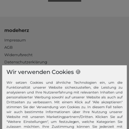
modeherz
Impressum
AGB
Widerrufsrecht
Datenschutzerklärung
Datenschutzeinstellungen
Wir verwenden Cookies 🍪
Barrierefreiheitserklärung
Wir setzen Cookies und ähnliche Technologien ein, um die
Jobs
Funktionalität unserer Website sicherzustellen, die Leistung zu
Unsere Stores
analysieren und Ihre Nutzererfahrung mit relevanten Inhalten und
personalisierter Werbung sowohl auf unserer Website als auch auf
Drittseiten zu verbessern. Mit einem Klick auf "Alle akzeptieren"
Mein Konto
stimmen Sie der Verwendung von Cookies zu. In diesem Fall teilen
wir auch bestimmte Informationen über Ihre Nutzung unserer
Login
Website mit unseren Marketingpartnern/Dritten. Klicken Sie auf
Neukunde?
"Weitere Einstellungen", um festzulegen, welche Kategorien Sie
zulassen möchten. Ihre Zustimmung können Sie jederzeit mit