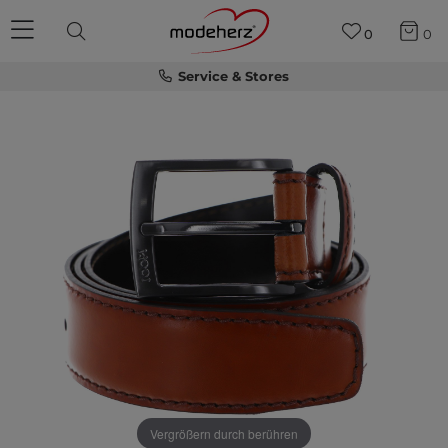
0
0
Service & Stores
Vergrößern durch berühren