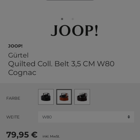
JOOP!
Gürtel
Quilted Coll. Belt 3,5 CM W80
Cognac
FARBE
WEITE
79,95 €
inkl. MwSt.