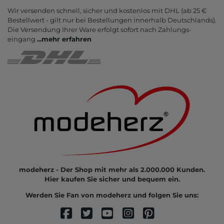
Wir versenden schnell, sicher und kostenlos mit DHL (ab 25 €
Bestell­wert - gilt nur bei Bestel­lungen inner­halb Deutsch­lands).
Die Ver­sendung Ihrer Ware er­folgt sofort nach Zahlungs­
eingang
...
mehr erfahren
modeherz - Der Shop mit mehr als 2.000.000 Kunden.
Hier kaufen Sie sicher und bequem ein.
Werden Sie Fan von modeherz und folgen Sie uns: