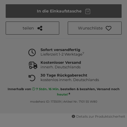
In die Einkaufstasche
teilen
Wunschliste
Sofort versandfertig
7
Lieferzeit 1-2 Werktage
Kostenloser Versand
innerh. Deutschlands
30 Tage Rückgaberecht
kostenlos innerh. Deutschlands
Innerhalb von
7 Stdn. 16 Min.
bestellen & bezahlen, Versand noch
8
heute!
modeherz ID: 173509
|
Artikel Nr.: 7101 55 W80
Details zur Produktsicherheit