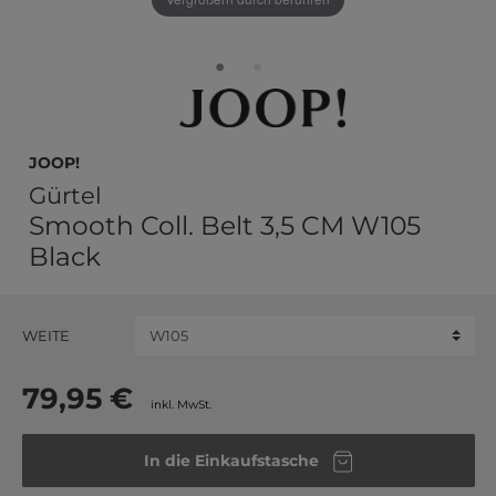
JOOP!
Gürtel
Smooth Coll. Belt 3,5 CM W105
Black
WEITE
79,95 €
inkl. MwSt.
In die Einkaufstasche