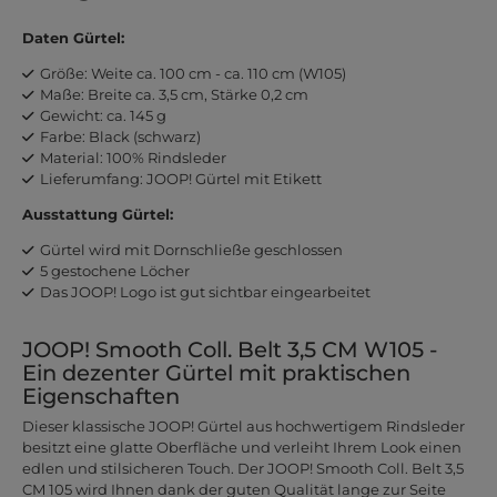
Daten Gürtel:
Größe: Weite ca. 100 cm - ca. 110 cm (W105)
Maße: Breite ca. 3,5 cm, Stärke 0,2 cm
Gewicht: ca. 145 g
Farbe: Black (schwarz)
Material: 100% Rindsleder
Lieferumfang: JOOP! Gürtel mit Etikett
Ausstattung Gürtel:
Gürtel wird mit Dornschließe geschlossen
5 gestochene Löcher
Das JOOP! Logo ist gut sichtbar eingearbeitet
JOOP! Smooth Coll. Belt 3,5 CM W105 -
Ein dezenter Gürtel mit praktischen
Eigenschaften
Dieser klassische JOOP! Gürtel aus hochwertigem Rindsleder
besitzt eine glatte Oberfläche und verleiht Ihrem Look einen
edlen und stilsicheren Touch. Der JOOP! Smooth Coll. Belt 3,5
CM 105 wird Ihnen dank der guten Qualität lange zur Seite