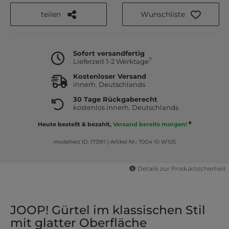
teilen
Wunschliste
Sofort versandfertig
7
Lieferzeit 1-2 Werktage
Kostenloser Versand
innerh. Deutschlands
30 Tage Rückgaberecht
kostenlos innerh. Deutschlands
8
Heute bestellt & bezahlt,
Versand bereits morgen!
modeherz ID: 173911
|
Artikel Nr.: 7004 10 W105
Details zur Produktsicherheit
JOOP! Gürtel im klassischen Stil
mit glatter Oberfläche