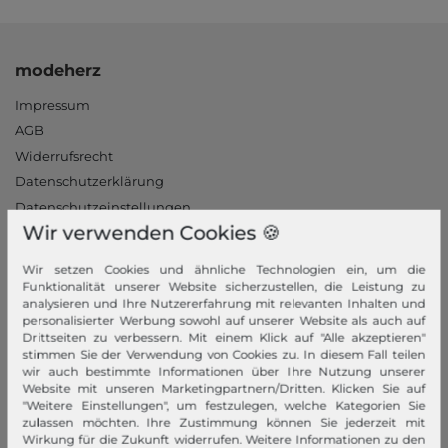
modeherz
Impressum
AGB
Widerrufsrecht
Datenschutzerklärung
Datenschutzeinstellungen
Wir verwenden Cookies 🍪
Barrierefreiheitserklärung
Jobs
Wir setzen Cookies und ähnliche Technologien ein, um die
Unsere Stores
Funktionalität unserer Website sicherzustellen, die Leistung zu
analysieren und Ihre Nutzererfahrung mit relevanten Inhalten und
personalisierter Werbung sowohl auf unserer Website als auch auf
Mein Konto
Drittseiten zu verbessern. Mit einem Klick auf "Alle akzeptieren"
stimmen Sie der Verwendung von Cookies zu. In diesem Fall teilen
Login
wir auch bestimmte Informationen über Ihre Nutzung unserer
Neukunde?
Website mit unseren Marketingpartnern/Dritten. Klicken Sie auf
"Weitere Einstellungen", um festzulegen, welche Kategorien Sie
Informationen
zulassen möchten. Ihre Zustimmung können Sie jederzeit mit
Wirkung für die Zukunft widerrufen. Weitere Informationen zu den