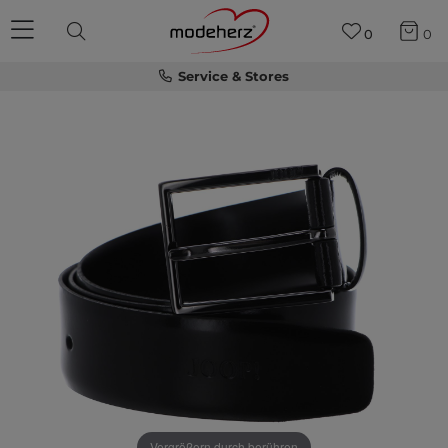
0
0
Service & Stores
Vergrößern durch berühren