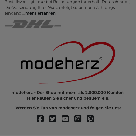
Bestell­wert - gilt nur bei Bestel­lungen inner­halb Deutsch­lands).
Die Ver­sendung Ihrer Ware er­folgt sofort nach Zahlungs­
eingang
...
mehr erfahren
modeherz - Der Shop mit mehr als 2.000.000 Kunden.
Hier kaufen Sie sicher und bequem ein.
Werden Sie Fan von modeherz und folgen Sie uns: