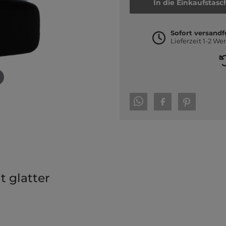
In die Einkaufstasc
Sofort versandf
Lieferzeit 1-2 We
t glatter