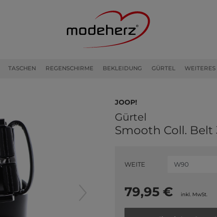
TASCHEN
REGENSCHIRME
BEKLEIDUNG
GÜRTEL
WEITERES
JOOP!
Gürtel
Smooth Coll. Belt
WEITE
79,95 €
inkl. MwSt.