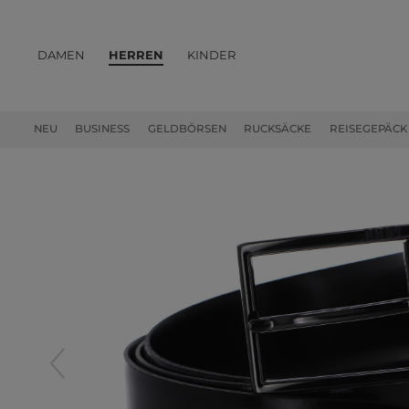
DAMEN
HERREN
KINDER
PRODUKTE
NEU
BUSINESS
GELDBÖRSEN
RUCKSÄCKE
REISEGEPÄCK