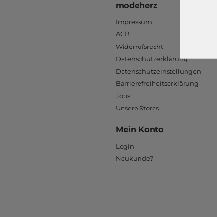
modeherz
Impressum
AGB
Widerrufsrecht
Datenschutzerklärung
Datenschutzeinstellungen
Barrierefreiheitserklärung
Jobs
Unsere Stores
Mein Konto
Login
Neukunde?