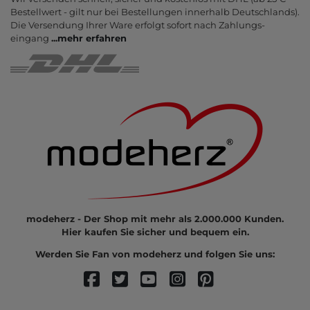
Bestell­wert - gilt nur bei Bestel­lungen inner­halb Deutsch­lands).
Die Ver­sendung Ihrer Ware er­folgt sofort nach Zahlungs­
eingang
...
mehr erfahren
modeherz - Der Shop mit mehr als 2.000.000 Kunden.
Hier kaufen Sie sicher und bequem ein.
Werden Sie Fan von modeherz und folgen Sie uns: