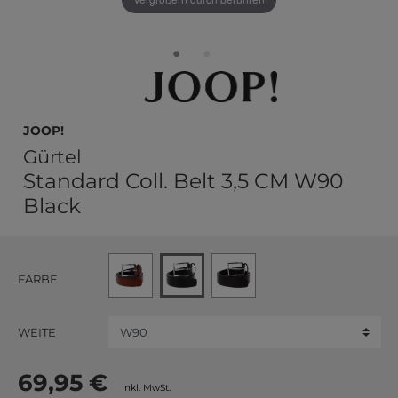
JOOP!
Gürtel
Standard Coll. Belt 3,5 CM W90
Black
FARBE
WEITE
69,95 €
inkl. MwSt.