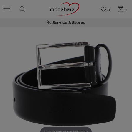
0
0
Service & Stores
Vergrößern durch berühren