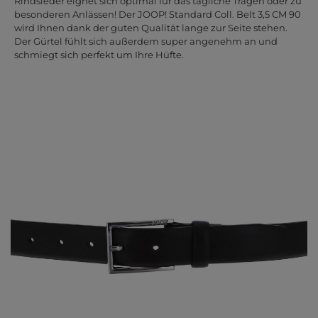
Rindsleder eignet sich optimal für das tägliche Tragen oder zu
besonderen Anlässen! Der JOOP! Standard Coll. Belt 3,5 CM 90
wird Ihnen dank der guten Qualität lange zur Seite stehen.
Der Gürtel fühlt sich außerdem super angenehm an und
schmiegt sich perfekt um Ihre Hüfte.