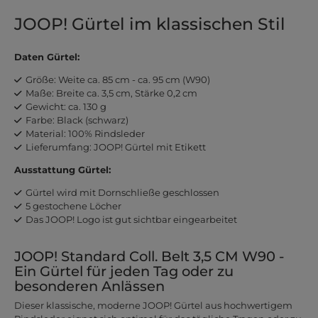
JOOP! Gürtel im klassischen Stil
Daten Gürtel:
Größe: Weite ca. 85 cm - ca. 95 cm (W90)
Maße: Breite ca. 3,5 cm, Stärke 0,2 cm
Gewicht: ca. 130 g
Farbe: Black (schwarz)
Material: 100% Rindsleder
Lieferumfang: JOOP! Gürtel mit Etikett
Ausstattung Gürtel:
Gürtel wird mit Dornschließe geschlossen
5 gestochene Löcher
Das JOOP! Logo ist gut sichtbar eingearbeitet
JOOP! Standard Coll. Belt 3,5 CM W90 -
Ein Gürtel für jeden Tag oder zu
besonderen Anlässen
Dieser klassische, moderne JOOP! Gürtel aus hochwertigem