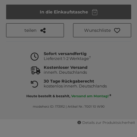
In die Einkaufstasche
teilen
Wunschliste
Sofort versandfertig
7
Lieferzeit 1-2 Werktage
Kostenloser Versand
innerh. Deutschlands
30 Tage Rückgaberecht
kostenlos innerh. Deutschlands
8
Heute bestellt & bezahlt,
Versand am Montag!
modeherz ID: 173912
|
Artikel Nr.: 7001 10 W90
Details zur Produktsicherheit