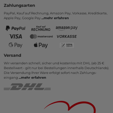
Zahlungsarten
PayPal, Kauf auf Rechnung, Amazon Pay, Vor­kasse, Kredit­karte,
Apple Pay, Google Pay
...
mehr erfahren
Versand
Wir versenden schnell, sicher und kostenlos mit DHL (ab 25 €
Bestell­wert - gilt nur bei Bestel­lungen inner­halb Deutsch­lands).
Die Ver­sendung Ihrer Ware er­folgt sofort nach Zahlungs­
eingang
...
mehr erfahren