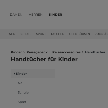
DAMEN
HERREN
KINDER
PRODUKTE
NEU
SCHULE
SPORT
TASCHEN
GELDBÖRSEN
RUCKSÄ
Kinder
Reisegepäck
Reiseaccessoires
Handtücher
Handtücher für Kinder
Kinder
Neu
Schule
Sport