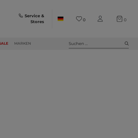
Service &
0
0
Stores
Suchen ...
SALE
MARKEN